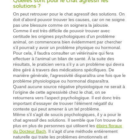
Quelles sont pour le chat agressif les
solutions ?
On peut retrouver pour le chat agressif des solutions. On
doit d’abord pouvoir trouver les causes, car on ne soigne
pas une blessure comme on soignera la jalousie.
Comme il est très difficile de pouvoir trouver avec
certitude les origines psychologiques d’un problème
animal, on commencera bien évidemment par chercher
s’il pourrait y avoir un problème physique ou hormonal.
Pour cela, il faudra consulter un vétérinaire qui fera
effectuer à l’animal un bilan de santé. À la suite des
résultats, le praticien verra s’il y a un problème qui devra
être géré à travers des médications spécifiques. De
manière générale, l’agressivité disparaîtra une fois que le
problème physiologique ou hormonal disparaîtra.
Quand aucune source négative physiologique ne serait à
l’origine de cette agressivité chez le chat, on se
retournera vers l’aspect psychologique. Il est donc très
important d’essayer de trouver l’élément négatif du
contexte qui peut amener à un tel problème.
Même s’il s’agit de soucis psychologiques, il y a pour le
chat agressif des solutions. Il semble que l’on trouve de
plus en plus de personnes qui utilisent les
élixirs floraux
du Docteur Bach
. Il s’agit d’une méthode entièrement
naturelle qui traite les problèmes émotionnels et