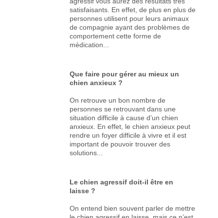
agressif vous aurez des résultats très
satisfaisants. En effet, de plus en plus de
personnes utilisent pour leurs animaux
de compagnie ayant des problèmes de
comportement cette forme de
médication...
Que faire pour gérer au mieux un
chien anxieux ?
On retrouve un bon nombre de
personnes se retrouvant dans une
situation difficile à cause d’un chien
anxieux. En effet, le chien anxieux peut
rendre un foyer difficile à vivre et il est
important de pouvoir trouver des
solutions...
Le chien agressif doit-il être en
laisse ?
On entend bien souvent parler de mettre
le chien agressif en laisse, mais ce n’est