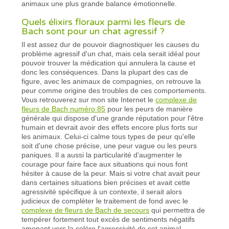
animaux une plus grande balance émotionnelle.
Quels élixirs floraux parmi les fleurs de
Bach sont pour un chat agressif ?
Il est assez dur de pouvoir diagnostiquer les causes du
problème agressif d'un chat, mais cela serait idéal pour
pouvoir trouver la médication qui annulera la cause et
donc les conséquences. Dans la plupart des cas de
figure, avec les animaux de compagnies, on retrouve la
peur comme origine des troubles de ces comportements.
Vous retrouverez sur mon site Internet le
complexe de
fleurs de Bach numéro 85
pour les peurs de manière
générale qui dispose d'une grande réputation pour l'être
humain et devrait avoir des effets encore plus forts sur
les animaux. Celui-ci calme tous types de peur qu'elle
soit d'une chose précise, une peur vague ou les peurs
paniques. Il a aussi la particularité d'augmenter le
courage pour faire face aux situations qui nous font
hésiter à cause de la peur. Mais si votre chat avait peur
dans certaines situations bien précises et avait cette
agressivité spécifique à un contexte, il serait alors
judicieux de compléter le traitement de fond avec le
complexe de fleurs de Bach de secours
qui permettra de
tempérer fortement tout excès de sentiments négatifs
amenant vers la colère l'agressivité de cet animal.