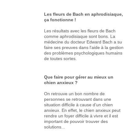
Les fleurs de Bach en aphrodisiaque,
ça fonctionne !
Les résultats avec les fleurs de Bach
comme aphrodisiaque sont bons. La
médecine du docteur Edward Bach a su
faire ses preuves dans l'aide à la gestion
des problèmes psychologiques humains
de toutes sortes.
Que faire pour gérer au mieux un
chien anxieux ?
On retrouve un bon nombre de
personnes se retrouvant dans une
situation difficile à cause d’un chien
anxieux. En effet, le chien anxieux peut
rendre un foyer difficile à vivre et il est
important de pouvoir trouver des
solutions...