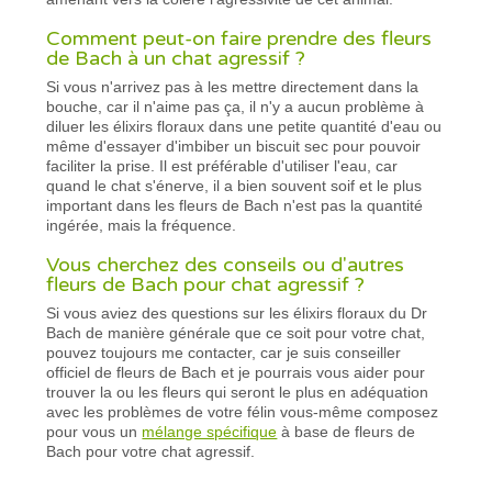
Comment peut-on faire prendre des fleurs
de Bach à un chat agressif ?
Si vous n'arrivez pas à les mettre directement dans la
bouche, car il n'aime pas ça, il n'y a aucun problème à
diluer les élixirs floraux dans une petite quantité d'eau ou
même d'essayer d'imbiber un biscuit sec pour pouvoir
faciliter la prise. Il est préférable d'utiliser l'eau, car
quand le chat s'énerve, il a bien souvent soif et le plus
important dans les fleurs de Bach n'est pas la quantité
ingérée, mais la fréquence.
Vous cherchez des conseils ou d'autres
fleurs de Bach pour chat agressif ?
Si vous aviez des questions sur les élixirs floraux du Dr
Bach de manière générale que ce soit pour votre chat,
pouvez toujours me contacter, car je suis conseiller
officiel de fleurs de Bach et je pourrais vous aider pour
trouver la ou les fleurs qui seront le plus en adéquation
avec les problèmes de votre félin vous-même composez
pour vous un
mélange spécifique
à base de fleurs de
Bach pour votre chat agressif.