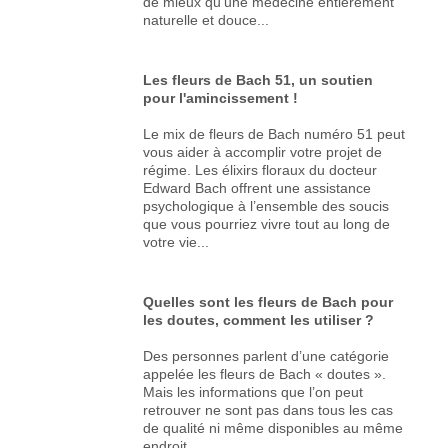
de mieux qu’une médecine entièrement
naturelle et douce...
Les fleurs de Bach 51, un soutien
pour l'amincissement !
Le mix de fleurs de Bach numéro 51 peut
vous aider à accomplir votre projet de
régime. Les élixirs floraux du docteur
Edward Bach offrent une assistance
psychologique à l’ensemble des soucis
que vous pourriez vivre tout au long de
votre vie...
Quelles sont les fleurs de Bach pour
les doutes, comment les utiliser ?
Des personnes parlent d’une catégorie
appelée les fleurs de Bach « doutes ».
Mais les informations que l’on peut
retrouver ne sont pas dans tous les cas
de qualité ni même disponibles au même
endroit...