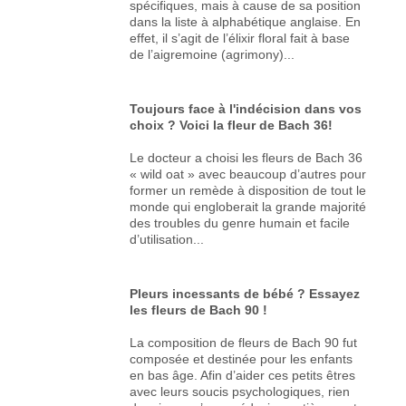
spécifiques, mais à cause de sa position
dans la liste à alphabétique anglaise. En
effet, il s’agit de l’élixir floral fait à base
de l’aigremoine (agrimony)...
Toujours face à l'indécision dans vos
choix ? Voici la fleur de Bach 36!
Le docteur a choisi les fleurs de Bach 36
« wild oat » avec beaucoup d’autres pour
former un remède à disposition de tout le
monde qui engloberait la grande majorité
des troubles du genre humain et facile
d’utilisation...
Pleurs incessants de bébé ? Essayez
les fleurs de Bach 90 !
La composition de fleurs de Bach 90 fut
composée et destinée pour les enfants
en bas âge. Afin d’aider ces petits êtres
avec leurs soucis psychologiques, rien