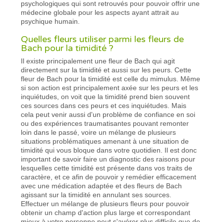
psychologiques qui sont retrouvés pour pouvoir offrir une
médecine globale pour les aspects ayant attrait au
psychique humain.
Quelles fleurs utiliser parmi les fleurs de
Bach pour la timidité ?
Il existe principalement une fleur de Bach qui agit
directement sur la timidité et aussi sur les peurs. Cette
fleur de Bach pour la timidité est celle du mimulus. Même
si son action est principalement axée sur les peurs et les
inquiétudes, on voit que la timidité prend bien souvent
ces sources dans ces peurs et ces inquiétudes. Mais
cela peut venir aussi d'un problème de confiance en soi
ou des expériences traumatisantes pouvant remonter
loin dans le passé, voire un mélange de plusieurs
situations problématiques amenant à une situation de
timidité qui vous bloque dans votre quotidien. Il est donc
important de savoir faire un diagnostic des raisons pour
lesquelles cette timidité est présente dans vos traits de
caractère, et ce afin de pouvoir y remédier efficacement
avec une médication adaptée et des fleurs de Bach
agissant sur la timidité en annulant ses sources.
Effectuer un mélange de plusieurs fleurs pour pouvoir
obtenir un champ d'action plus large et correspondant
mieux à votre personne peut s'avérer plus difficile que de