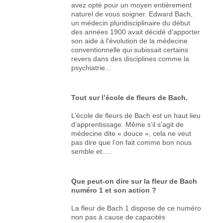
avez opté pour un moyen entièrement
naturel de vous soigner. Edward Bach,
un médecin pluridisciplinaire du début
des années 1900 avait décidé d'apporter
son aide à l'évolution de la médecine
conventionnelle qui subissait certains
revers dans des disciplines comme la
psychiatrie...
Tout sur l’école de fleurs de Bach.
L’école de fleurs de Bach est un haut lieu
d’apprentissage. Même s’il s’agit de
médecine dite « douce », cela ne veut
pas dire que l’on fait comme bon nous
semble et.....
Que peut-on dire sur la fleur de Bach
numéro 1 et son action ?
La fleur de Bach 1 dispose de ce numéro
non pas à cause de capacités