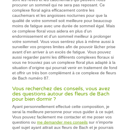
procurer un sommeil qui ne sera pas reposant. Ce
complexe floral agira efficacement contre les
cauchemars et les angoisses nocturnes pour que la
qualité de votre sommeil soit meilleure pour beaucoup
moins de fatigue avec une durée de sommeil égal. Mais
ce complexe floral vous aidera en plus d’un
endormissement et d'un sommeil meilleur à prolonger
votre sommeil. Vous vous sentirez plus à même aussi à
surveiller vos propres limites afin de pouvoir lâcher prise
avant d'en arriver à un excès de fatigue. Vous pouvez
aussi regarder parmi les différents complexes floraux si
vous ne trouviez pas un complexe floral plus adapté à la
situation d'origine qui pourrait venir en traitement de fond
et offrir un très bon complément à ce complexe de fleurs
de Bach numéro 87.
Vous recherchez des conseils, vous avez
des questions autour des fleurs de Bach
pour bien dormir ?
Ayant personnellement effectué cette composition, je
serai la meilleure personne pour vous guider à ce sujet.
Vous pouvez facilement me contacter et me poser vos
questions ou
me demander mes conseils
sur n'importe
quel sujet ayant attrait aux fleurs de Bach et je pourrais