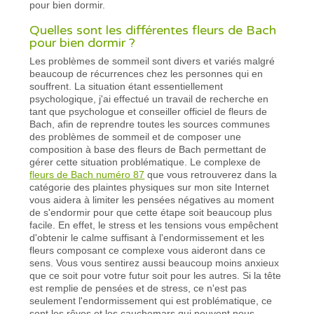
pour bien dormir.
Quelles sont les différentes fleurs de Bach
pour bien dormir ?
Les problèmes de sommeil sont divers et variés malgré
beaucoup de récurrences chez les personnes qui en
souffrent. La situation étant essentiellement
psychologique, j'ai effectué un travail de recherche en
tant que psychologue et conseiller officiel de fleurs de
Bach, afin de reprendre toutes les sources communes
des problèmes de sommeil et de composer une
composition à base des fleurs de Bach permettant de
gérer cette situation problématique. Le complexe de
fleurs de Bach numéro 87
que vous retrouverez dans la
catégorie des plaintes physiques sur mon site Internet
vous aidera à limiter les pensées négatives au moment
de s'endormir pour que cette étape soit beaucoup plus
facile. En effet, le stress et les tensions vous empêchent
d'obtenir le calme suffisant à l'endormissement et les
fleurs composant ce complexe vous aideront dans ce
sens. Vous vous sentirez aussi beaucoup moins anxieux
que ce soit pour votre futur soit pour les autres. Si la tête
est remplie de pensées et de stress, ce n'est pas
seulement l'endormissement qui est problématique, ce
sont les rêves et les cauchemars qui peuvent nous