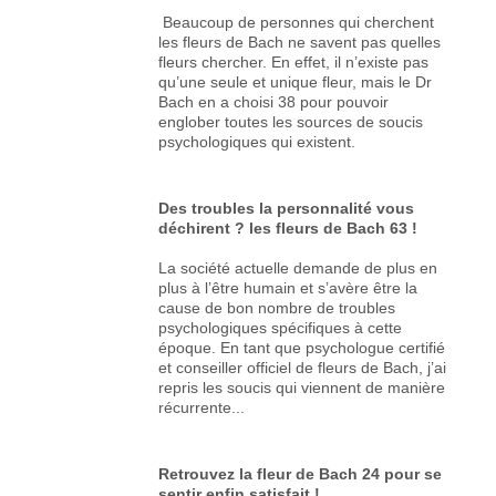
Beaucoup de personnes qui cherchent
les fleurs de Bach ne savent pas quelles
fleurs chercher. En effet, il n’existe pas
qu’une seule et unique fleur, mais le Dr
Bach en a choisi 38 pour pouvoir
englober toutes les sources de soucis
psychologiques qui existent.
Des troubles la personnalité vous
déchirent ? les fleurs de Bach 63 !
La société actuelle demande de plus en
plus à l’être humain et s’avère être la
cause de bon nombre de troubles
psychologiques spécifiques à cette
époque. En tant que psychologue certifié
et conseiller officiel de fleurs de Bach, j’ai
repris les soucis qui viennent de manière
récurrente...
Retrouvez la fleur de Bach 24 pour se
sentir enfin satisfait !