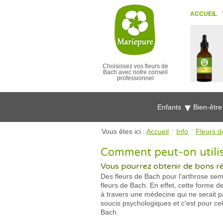
ACCUEIL
Choisissez vos fleurs de
Bach avec notre conseil
professionnel
Enfants
Bien-êtr
Vous êtes ici :
Accueil
Info
Fleurs d
Comment peut-on utilise
Vous pourrez obtenir de bons résu
Des fleurs de Bach pour l'arthrose se
fleurs de Bach. En effet, cette forme 
à travers une médecine qui ne serait p
soucis psychologiques et c'est pour ce
Bach.