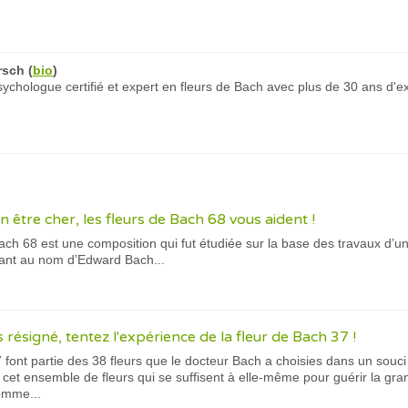
rsch
(
bio
)
chologue certifié et expert en fleurs de Bach avec plus de 30 ans d'e
n être cher, les fleurs de Bach 68 vous aident !
ach 68 est une composition qui fut étudiée sur la base des travaux d’
dant au nom d’Edward Bach...
 résigné, tentez l'expérience de la fleur de Bach 37 !
 font partie des 38 fleurs que le docteur Bach a choisies dans un souci 
et ensemble de fleurs qui se suffisent à elle-même pour guérir la gra
omme...