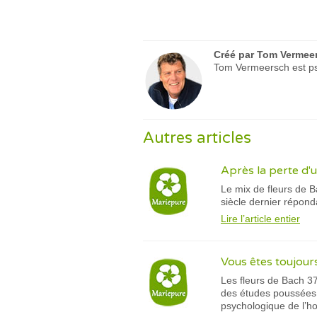
Créé par
Tom Vermee
Tom Vermeersch est psy
Autres articles
Après la perte d'u
Le mix de fleurs de B
siècle dernier répon
Lire l’article entier
Vous êtes toujours
Les fleurs de Bach 37
des études poussées c
psychologique de l’h