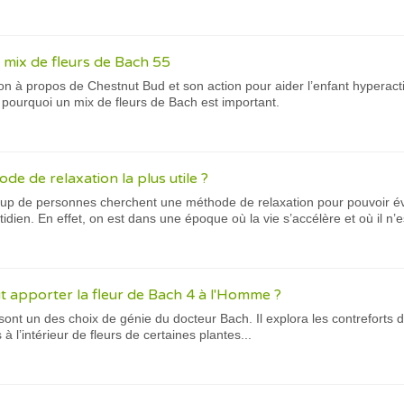
 mix de fleurs de Bach 55
ion à propos de Chestnut Bud et son action pour aider l’enfant hyperac
z pourquoi un mix de fleurs de Bach est important.
ode de relaxation la plus utile ?
up de personnes cherchent une méthode de relaxation pour pouvoir évac
tidien. En effet, on est dans une époque où la vie s’accélère et où il n’es
t apporter la fleur de Bach 4 à l'Homme ?
sont un des choix de génie du docteur Bach. Il explora les contreforts 
à l’intérieur de fleurs de certaines plantes...