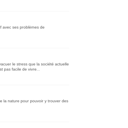
tif avec ses problèmes de
uer le stress que la société actuelle
t pas facile de vivre...
de la nature pour pouvoir y trouver des