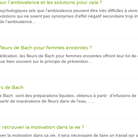
ur l’ambivalence et les solutions pour cela ?
ychologiques tels que l’ambivalence peuvent être très difficiles à vivre
solutions qui ne soient pas synonymes d’effet négatif secondaire trop i
de l’ambivalence...
 fleurs de Bach pour femmes enceintes ?
ication, les fleurs de Bach pour femmes enceintes offrent leur lot de
se bien souvent sur le principe de prévention...
urs de Bach
 de Bach sont des préparations liquides, obtenus à partir d’infusions de
partir de macérations de fleurs dans de l’eau, .....
 retrouver la motivation dans la vie ?
er la motivation dans sa vie, il sera nécessaire de faire un travail sur