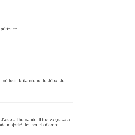
xpérience.
un médecin britannique du début du
d’aide à l’humanité. Il trouva grâce à
nde majorité des soucis d’ordre