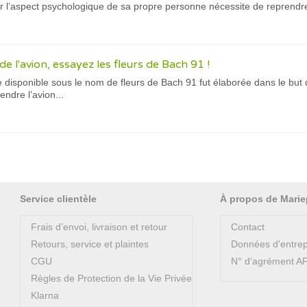
r l’aspect psychologique de sa propre personne nécessite de reprendre
de l'avion, essayez les fleurs de Bach 91 !
e disponible sous le nom de fleurs de Bach 91 fut élaborée dans le but
ndre l’avion...
Service clientèle
À propos de Marie
Frais d’envoi, livraison et retour
Contact
Retours, service et plaintes
Données d'entrep
CGU
N° d'agrément 
Règles de Protection de la Vie Privée
Klarna