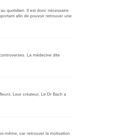
 au quotidien. Il est donc nécessaire
mportant afin de pouvoir retrouver une
 controverses. La médecine dite
 fleurs. Leur créateur, Le Dr Bach a
 soi-même, car retrouver la motivation