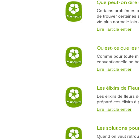
Que peut-on dire s
Certains problèmes ps
de trouver certaines 
vie plus normale loin 
Lire l’article entier
Qu'est-ce que les
Comme pour toute méd
conventionnelle se ba
Lire l’article entier
Les élixirs de Fle
Les élixirs de fleurs
préparé ces élixirs à 
Lire l’article entier
Les solutions pour
Quand on veut retrouv