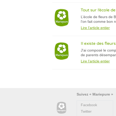
Tout sur l’école de
L’école de fleurs de 
l’on fait comme bon n
Lire l’article entier
Il existe des fleur
J'ai composé le compl
de parents désemparés
Lire l’article entier
Suivez « Mariepure »
Facebook
Twitter