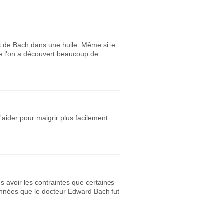
s de Bach dans une huile. Même si le
que l'on a découvert beaucoup de
aider pour maigrir plus facilement.
ns avoir les contraintes que certaines
années que le docteur Edward Bach fut