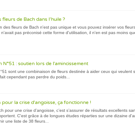
s fleurs de Bach dans l’huile ?
 des fleurs de Bach n'est pas unique et vous pouvez insérer vos fleur
'avait pas préconisé cette forme d'utilisation, il n'en est pas moins 
 N°51 : soutien lors de l'amincissement
51 sont une combinaison de fleurs destinée à aider ceux qui veulent s'
fait cependant pas perdre du poids...
 pour la crise d'angoisse, ça fonctionne !
ch pour une crise d’angoisse, c’est s’assurer de résultats excellents sa
pportent. C'est grâce à de longues études réparties sur une dizaine d'
r une liste de 38 fleurs...