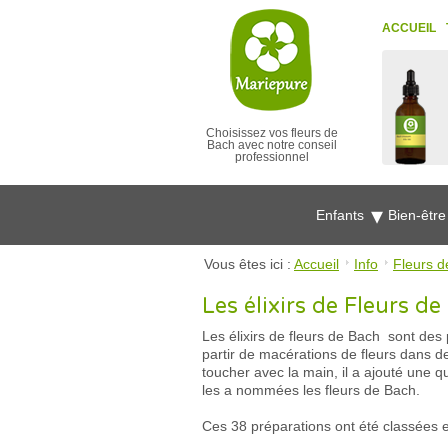
ACCUEIL
Choisissez vos fleurs de
Bach avec notre conseil
professionnel
Enfants
Bien-êtr
Vous êtes ici :
Accueil
Info
Fleurs d
Les élixirs de Fleurs d
Les élixirs de fleurs de Bach sont des 
partir de macérations de fleurs dans de 
toucher avec la main, il a ajouté une qu
les a nommées les fleurs de Bach.
Ces 38 préparations ont été classées 