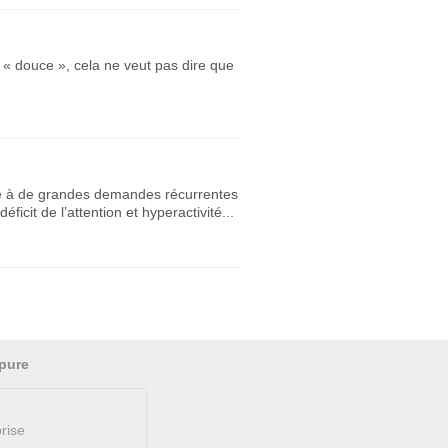
e « douce », cela ne veut pas dire que
uite à de grandes demandes récurrentes
cit de l’attention et hyperactivité...
pure
rise