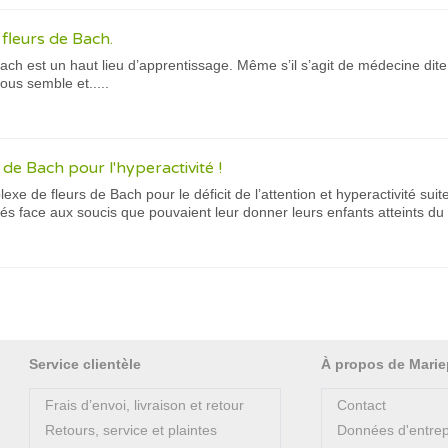
 fleurs de Bach.
Bach est un haut lieu d’apprentissage. Même s’il s’agit de médecine dit
ous semble et.....
s de Bach pour l'hyperactivité !
exe de fleurs de Bach pour le déficit de l’attention et hyperactivité s
 face aux soucis que pouvaient leur donner leurs enfants atteints du défi
Service clientèle
À propos de Marie
Frais d’envoi, livraison et retour
Contact
Retours, service et plaintes
Données d'entrep