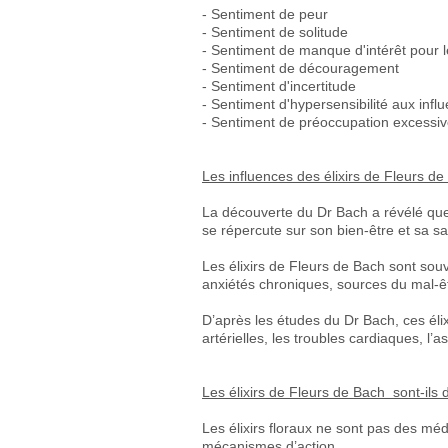
- Sentiment de peur
- Sentiment de solitude
- Sentiment de manque d'intérêt pour l
- Sentiment de découragement
- Sentiment d'incertitude
- Sentiment d'hypersensibilité aux inf
- Sentiment de préoccupation excessiv
Les influences des élixirs de Fleurs d
La découverte du Dr Bach a révélé que 
se répercute sur son bien-être et sa sa
Les élixirs de Fleurs de Bach sont sou
anxiétés chroniques, sources du mal-ê
D’après les études du Dr Bach, ces élix
artérielles, les troubles cardiaques, 
Les élixirs de Fleurs de Bach sont-il
Les élixirs floraux ne sont pas des méd
mécanismes d’action.