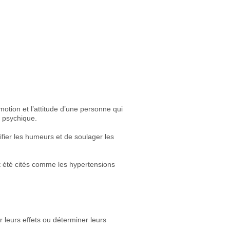
otion et l’attitude d’une personne qui
e psychique.
ifier les humeurs et de soulager les
nt été cités comme les hypertensions
r leurs effets ou déterminer leurs