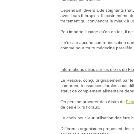
Cependant, divers aide soignants (natu
avec leurs thérapies. Il existe même de
traitement qui conviendra le mieux à 
Peu importe l'usage qu’on en fait, il n
Il n’existe aucune contre-indication dan
comme pour toute médecine parallèle.
Informations utiles sur les élixirs de F
Le Rescue, conçu originalement par le 
comprend 5 essences florales sous dif
statut de complément alimentaire dep
On peut se procurer des élixirs de
Fle
de ces élixirs floraux.
Le choix pour leur utilisation doit être
Différents organismes proposent des co