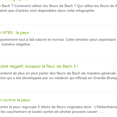
e Bach ? Comment utiliser les fleurs de Bach ? Qui utilise les fleurs d
ainsi que d’autres sont disponibles dans cette infographie.
 N°85 : la peur
portement tout à fait naturel et normal. Cette émotion peut cependant n
 manière négative...
côté négatif, essayez la fleur de Bach 3 !
 entend de plus en plus parler des fleurs de Bach de manière générale et
ne qui a été développée par un médecin qui officiait en Grande-Bretag
h contre la peur
ntre la peur regroupe 5 élixirs de fleurs originales dont : L’Hélianthème
, les cauchemars et toutes sortes de phobie pouvant causer .....