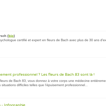
rsch
(
bio
)
chologue certifié et expert en fleurs de Bach avec plus de 30 ans d'e
ement professionnel ? Les fleurs de Bach 83 sont là !
e fleurs de Bach 83, vous donnez à votre corps une médecine entièreme
situations difficiles telles que l’épuisement professionnel...
h - Infographie