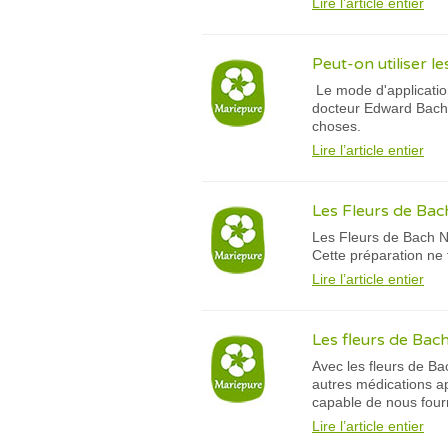
Lire l’article entier
Peut-on utiliser le
Le mode d'application
docteur Edward Bach n
choses.
Lire l’article entier
Les Fleurs de Bach
Les Fleurs de Bach N°
Cette préparation ne 
Lire l’article entier
Les fleurs de Bach
Avec les fleurs de Ba
autres médications a
capable de nous fourni
Lire l’article entier