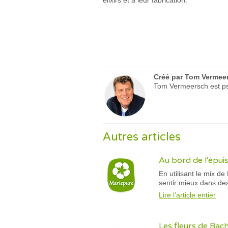
élixirs et à leur fabrication.
Créé par
Tom Vermee
Tom Vermeersch est psy
Autres articles
Au bord de l'épuis
En utilisant le mix d
sentir mieux dans des 
Lire l’article entier
Les fleurs de Bac