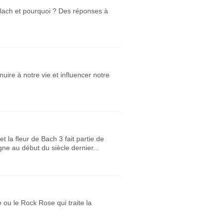
e Bach et pourquoi ? Des réponses à
uire à notre vie et influencer notre
 la fleur de Bach 3 fait partie de
ne au début du siècle dernier...
 ou le Rock Rose qui traite la