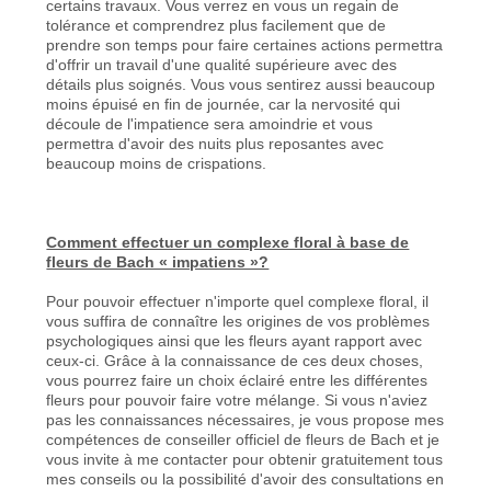
certains travaux. Vous verrez en vous un regain de
tolérance et comprendrez plus facilement que de
prendre son temps pour faire certaines actions permettra
d'offrir un travail d'une qualité supérieure avec des
détails plus soignés. Vous vous sentirez aussi beaucoup
moins épuisé en fin de journée, car la nervosité qui
découle de l'impatience sera amoindrie et vous
permettra d'avoir des nuits plus reposantes avec
beaucoup moins de crispations.
Comment effectuer un complexe floral à base de
fleurs de Bach « impatiens »?
Pour pouvoir effectuer n'importe quel complexe floral, il
vous suffira de connaître les origines de vos problèmes
psychologiques ainsi que les fleurs ayant rapport avec
ceux-ci. Grâce à la connaissance de ces deux choses,
vous pourrez faire un choix éclairé entre les différentes
fleurs pour pouvoir faire votre mélange. Si vous n'aviez
pas les connaissances nécessaires, je vous propose mes
compétences de conseiller officiel de fleurs de Bach et je
vous invite à me contacter pour obtenir gratuitement tous
mes conseils ou la possibilité d'avoir des consultations en