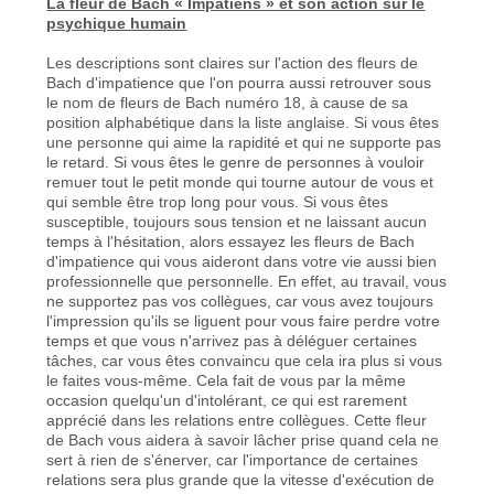
La fleur de Bach « Impatiens » et son action sur le
psychique humain
Les descriptions sont claires sur l'action des fleurs de
Bach d'impatience que l'on pourra aussi retrouver sous
le nom de fleurs de Bach numéro 18, à cause de sa
position alphabétique dans la liste anglaise. Si vous êtes
une personne qui aime la rapidité et qui ne supporte pas
le retard. Si vous êtes le genre de personnes à vouloir
remuer tout le petit monde qui tourne autour de vous et
qui semble être trop long pour vous. Si vous êtes
susceptible, toujours sous tension et ne laissant aucun
temps à l'hésitation, alors essayez les fleurs de Bach
d'impatience qui vous aideront dans votre vie aussi bien
professionnelle que personnelle. En effet, au travail, vous
ne supportez pas vos collègues, car vous avez toujours
l'impression qu'ils se liguent pour vous faire perdre votre
temps et que vous n'arrivez pas à déléguer certaines
tâches, car vous êtes convaincu que cela ira plus si vous
le faites vous-même. Cela fait de vous par la même
occasion quelqu'un d'intolérant, ce qui est rarement
apprécié dans les relations entre collègues. Cette fleur
de Bach vous aidera à savoir lâcher prise quand cela ne
sert à rien de s'énerver, car l'importance de certaines
relations sera plus grande que la vitesse d'exécution de