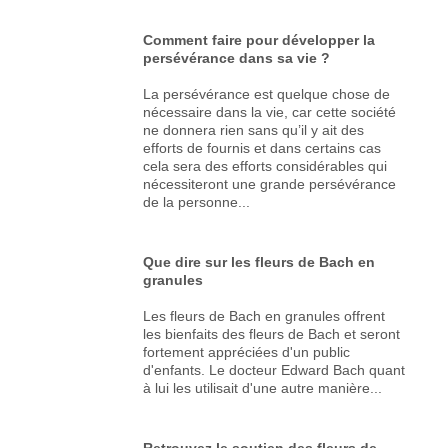
Comment faire pour développer la
persévérance dans sa vie ?
La persévérance est quelque chose de
nécessaire dans la vie, car cette société
ne donnera rien sans qu’il y ait des
efforts de fournis et dans certains cas
cela sera des efforts considérables qui
nécessiteront une grande persévérance
de la personne...
Que dire sur les fleurs de Bach en
granules
Les fleurs de Bach en granules offrent
les bienfaits des fleurs de Bach et seront
fortement appréciées d'un public
d'enfants. Le docteur Edward Bach quant
à lui les utilisait d'une autre manière...
Retrouvez le soutien des fleurs de