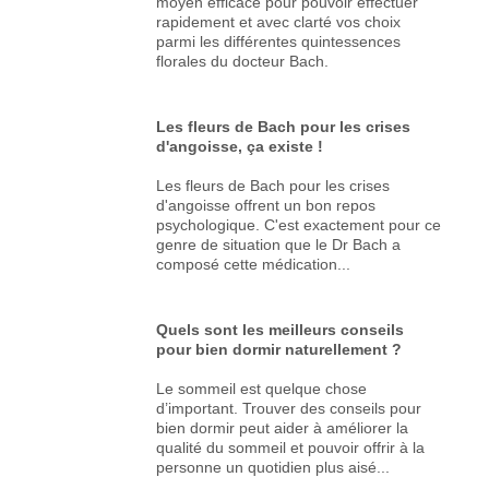
moyen efficace pour pouvoir effectuer
rapidement et avec clarté vos choix
parmi les différentes quintessences
florales du docteur Bach.
Les fleurs de Bach pour les crises
d'angoisse, ça existe !
Les fleurs de Bach pour les crises
d'angoisse offrent un bon repos
psychologique. C'est exactement pour ce
genre de situation que le Dr Bach a
composé cette médication...
Quels sont les meilleurs conseils
pour bien dormir naturellement ?
Le sommeil est quelque chose
d’important. Trouver des conseils pour
bien dormir peut aider à améliorer la
qualité du sommeil et pouvoir offrir à la
personne un quotidien plus aisé...