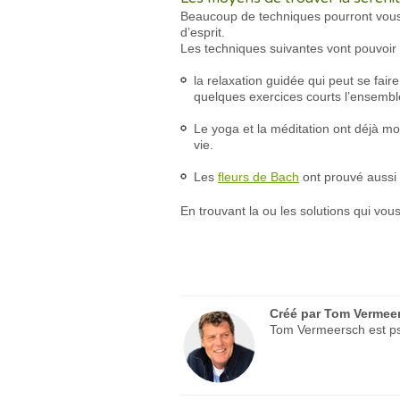
Beaucoup de techniques pourront vous a
d’esprit.
Les techniques suivantes vont pouvoir v
la relaxation guidée qui peut se fair
quelques exercices courts l’ensembl
Le yoga et la méditation ont déjà mon
vie.
Les
fleurs de Bach
ont prouvé aussi p
En trouvant la ou les solutions qui vou
Créé par
Tom Vermee
Tom Vermeersch est psy