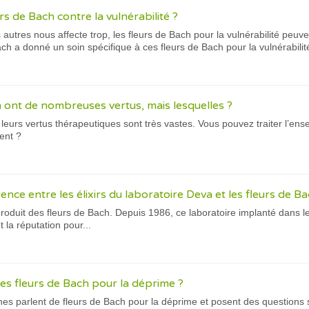
urs de Bach contre la vulnérabilité ?
 autres nous affecte trop, les fleurs de Bach pour la vulnérabilité peuve
h a donné un soin spécifique à ces fleurs de Bach pour la vulnérabilité
h ont de nombreuses vertus, mais lesquelles ?
 leurs vertus thérapeutiques sont très vastes. Vous pouvez traiter l’e
ent ?
rence entre les élixirs du laboratoire Deva et les fleurs de Ba
roduit des fleurs de Bach. Depuis 1986, ce laboratoire implanté dans l
 la réputation pour...
es fleurs de Bach pour la déprime ?
 parlent de fleurs de Bach pour la déprime et posent des questions sur