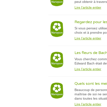
peut obtenir à travers
Lire l’article entier
Regardez pour les 
Si vous pensez utilis
choix et à prendre po
Lire l’article entier
Les fleurs de Bach
Vous cherchez commen
Edward Bach était dev
Lire l’article entier
Quels sont les me
Beaucoup de personnes
maîtrise de soi ne s
dans toutes les situat
Lire l’article entier