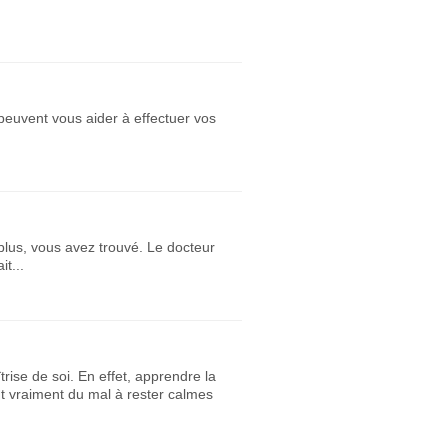
 peuvent vous aider à effectuer vos
plus, vous avez trouvé. Le docteur
t...
ise de soi. En effet, apprendre la
t vraiment du mal à rester calmes