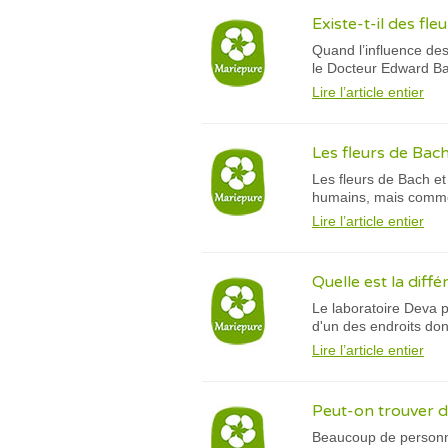
Existe-t-il des fle
Quand l’influence des
le Docteur Edward Bac
Lire l’article entier
Les fleurs de Bac
Les fleurs de Bach et
humains, mais comm
Lire l’article entier
Quelle est la diffé
Le laboratoire Deva p
d'un des endroits dont
Lire l’article entier
Peut-on trouver d
Beaucoup de personnes