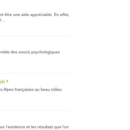
nt être une aide appréciable. En effet,
...
nsemble des soucis psychologiques
ch ?
es Alpes françaises au beau milieu
 l’existence et les résultats que l’on