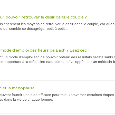
r pouvoir retrouver le désir dans le couple ?
 cherchent les moyens de retrouver le désir dans le couple, car quand c
e qui semble se désagréger petit à petit...
mode d'emploi des fleurs de Bach ? Lisez ceci !
t un mode d'emploi afin de pouvoir obtenir des résultats satisfaisants
se rapportant à la médecine naturelle fut développée par un médeci
h et la ménopause
euvent fournir une aide efficace pour mieux traverser certaines étape
es dans la vie de chaque femme.