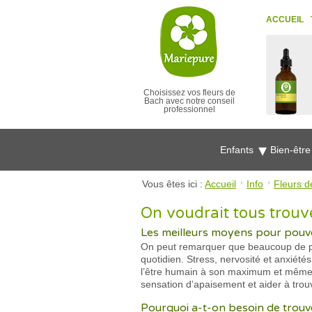
ACCUEIL
Choisissez vos fleurs de
Bach avec notre conseil
professionnel
Enfants
Bien-êtr
Vous êtes ici :
Accueil
Info
Fleurs d
On voudrait tous trouve
Les meilleurs moyens pour pouvoi
On peut remarquer que beaucoup de per
quotidien. Stress, nervosité et anxiété
l’être humain à son maximum et même a
sensation d’apaisement et aider à trouv
Pourquoi a-t-on besoin de trouve