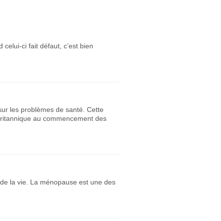
elui-ci fait défaut, c’est bien
 sur les problèmes de santé. Cette
n britannique au commencement des
s de la vie. La ménopause est une des