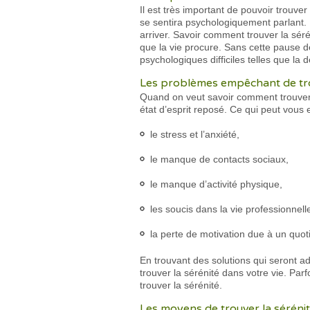
Il est très important de pouvoir trouver
se sentira psychologiquement parlant. I
arriver. Savoir comment trouver la sér
que la vie procure. Sans cette pause de
psychologiques difficiles telles que la
Les problèmes empêchant de trou
Quand on veut savoir comment trouver la
état d’esprit reposé. Ce qui peut vous 
le stress et l’anxiété,
le manque de contacts sociaux,
le manque d’activité physique,
les soucis dans la vie professionnell
la perte de motivation due à un quot
En trouvant des solutions qui seront a
trouver la sérénité dans votre vie. Parf
trouver la sérénité.
Les moyens de trouver la sérénit