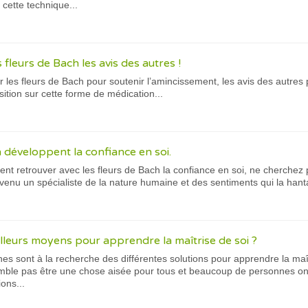
 cette technique...
fleurs de Bach les avis des autres !
er les fleurs de Bach pour soutenir l’amincissement, les avis des autres
sition sur cette forme de médication...
 développent la confiance en soi.
t retrouver avec les fleurs de Bach la confiance en soi, ne cherchez 
enu un spécialiste de la nature humaine et des sentiments qui la hantai
illeurs moyens pour apprendre la maîtrise de soi ?
 sont à la recherche des différentes solutions pour apprendre la maîtr
emble pas être une chose aisée pour tous et beaucoup de personnes on
ions...