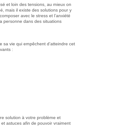
aisé et loin des tensions, au mieux on
, mais il existe des solutions pour y
composer avec le stress et l’anxiété
 la personne dans des situations
de sa vie qui empêchent d’atteindre cet
vants :
re solution à votre problème et
es et astuces afin de pouvoir vraiment