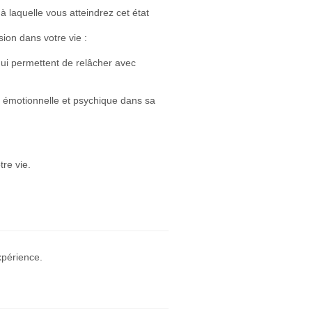
 laquelle vous atteindrez cet état
ion dans votre vie :
 qui permettent de relâcher avec
ité émotionnelle et psychique dans sa
tre vie.
xpérience.