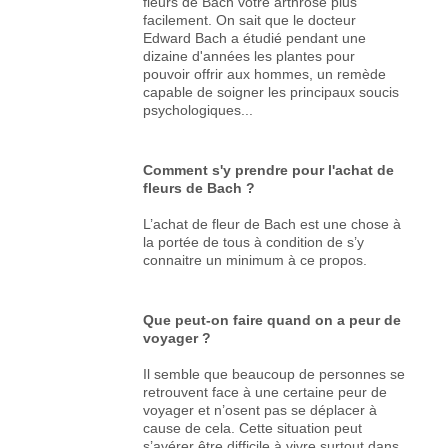
fleurs de Bach votre arthrose plus
facilement. On sait que le docteur
Edward Bach a étudié pendant une
dizaine d'années les plantes pour
pouvoir offrir aux hommes, un remède
capable de soigner les principaux soucis
psychologiques...
Comment s'y prendre pour l'achat de
fleurs de Bach ?
L’achat de fleur de Bach est une chose à
la portée de tous à condition de s’y
connaitre un minimum à ce propos.
Que peut-on faire quand on a peur de
voyager ?
Il semble que beaucoup de personnes se
retrouvent face à une certaine peur de
voyager et n’osent pas se déplacer à
cause de cela. Cette situation peut
s’avérer être difficile à vivre surtout dans