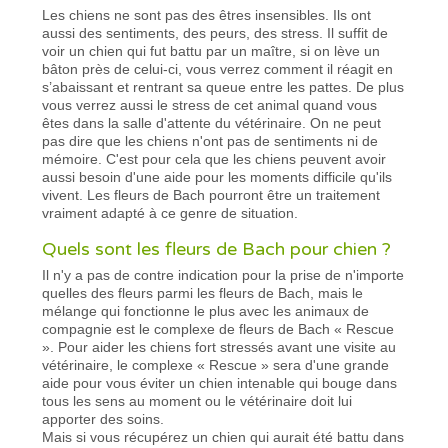
Les chiens ne sont pas des êtres insensibles. Ils ont
aussi des sentiments, des peurs, des stress. Il suffit de
voir un chien qui fut battu par un maître, si on lève un
bâton près de celui-ci, vous verrez comment il réagit en
s’abaissant et rentrant sa queue entre les pattes. De plus
vous verrez aussi le stress de cet animal quand vous
êtes dans la salle d'attente du vétérinaire. On ne peut
pas dire que les chiens n'ont pas de sentiments ni de
mémoire. C'est pour cela que les chiens peuvent avoir
aussi besoin d'une aide pour les moments difficile qu'ils
vivent. Les fleurs de Bach pourront être un traitement
vraiment adapté à ce genre de situation.
Quels sont les fleurs de Bach pour chien ?
Il n'y a pas de contre indication pour la prise de n'importe
quelles des fleurs parmi les fleurs de Bach, mais le
mélange qui fonctionne le plus avec les animaux de
compagnie est le complexe de fleurs de Bach « Rescue
». Pour aider les chiens fort stressés avant une visite au
vétérinaire, le complexe « Rescue » sera d'une grande
aide pour vous éviter un chien intenable qui bouge dans
tous les sens au moment ou le vétérinaire doit lui
apporter des soins.
Mais si vous récupérez un chien qui aurait été battu dans