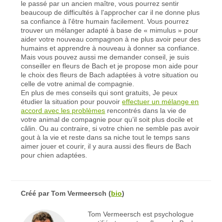
le passé par un ancien maître, vous pourrez sentir
beaucoup de difficultés à l'approcher car il ne donne plus
sa confiance à l'être humain facilement. Vous pourrez
trouver un mélanger adapté à base de « mimulus » pour
aider votre nouveau compagnon à ne plus avoir peur des
humains et apprendre à nouveau à donner sa confiance.
Mais vous pouvez aussi me demander conseil, je suis
conseiller en fleurs de Bach et je propose mon aide pour
le choix des fleurs de Bach adaptées à votre situation ou
celle de votre animal de compagnie.
En plus de mes conseils qui sont gratuits, Je peux
étudier la situation pour pouvoir
effectuer un mélange en
accord avec les problèmes
rencontrés dans la vie de
votre animal de compagnie pour qu’il soit plus docile et
câlin. Ou au contraire, si votre chien ne semble pas avoir
gout à la vie et reste dans sa niche tout le temps sans
aimer jouer et courir, il y aura aussi des fleurs de Bach
pour chien adaptées.
Créé par
Tom Vermeersch
(
bio
)
Tom Vermeersch est psychologue