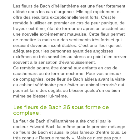
Les fleurs de Bach d’hélianthème est une fleur fortement
utilisée dans les cas d'urgence. Elle agit rapidement et
offre des résultats exceptionnellement forts. C'est le
remède à utiliser en premier en cas de peur panique, de
frayeur extrême, état de terreur ou après un accident ou
une nouvelle extrêmement mauvaise. Cette fleur permet
de remettre la main sur des sentiments très forts et qui
seraient devenus incontrôlables. C'est une fleur qui est
adéquate pour les personnes ayant des angoisses
extrêmes ou très sensibles au stress au point d'en arriver
souvent à la sensation d'évanouissement.
Ce remède pourra être donné aux enfants en cas de
cauchemars ou de terreur nocturne. Pour vos animaux
de compagnies, cette fleur de Bach aidera avant la visite
au cabinet vétérinaire pour éviter un animal terrorisé qui
pourrait faire des dégâts ou blesser quelqu’un ou bien
même se blesser lui-même.
Les fleurs de Bach 26 sous forme de
complexe :
La fleur de Bach d'hélianthème a été choisi par le
docteur Edward Bach lui-même pour le premier mélange
de fleurs de Bach et aussi le plus fameux d'entre tous. Le
très connu « Rescue remedy ». Mais ce n'est pas pour