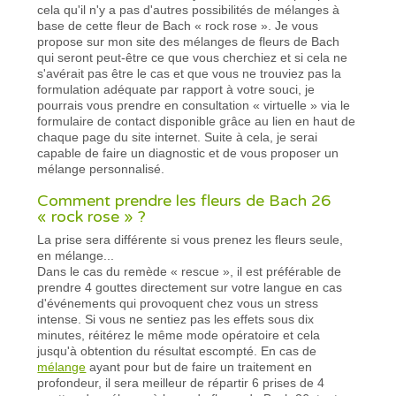
cela qu'il n'y a pas d'autres possibilités de mélanges à
base de cette fleur de Bach « rock rose ». Je vous
propose sur mon site des mélanges de fleurs de Bach
qui seront peut-être ce que vous cherchiez et si cela ne
s'avérait pas être le cas et que vous ne trouviez pas la
formulation adéquate par rapport à votre souci, je
pourrais vous prendre en consultation « virtuelle » via le
formulaire de contact disponible grâce au lien en haut de
chaque page du site internet. Suite à cela, je serai
capable de faire un diagnostic et de vous proposer un
mélange personnalisé.
Comment prendre les fleurs de Bach 26
« rock rose » ?
La prise sera différente si vous prenez les fleurs seule,
en mélange...
Dans le cas du remède « rescue », il est préférable de
prendre 4 gouttes directement sur votre langue en cas
d'événements qui provoquent chez vous un stress
intense. Si vous ne sentiez pas les effets sous dix
minutes, réitérez le même mode opératoire et cela
jusqu'à obtention du résultat escompté. En cas de
mélange
ayant pour but de faire un traitement en
profondeur, il sera meilleur de répartir 6 prises de 4