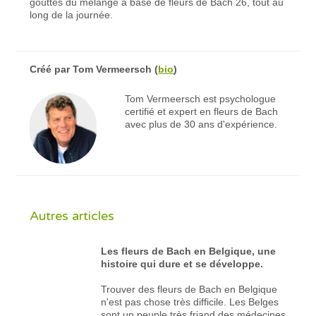
gouttes du mélange à base de fleurs de Bach 26, tout au
long de la journée.
Créé par
Tom Vermeersch
(
bio
)
Tom Vermeersch est psychologue
certifié et expert en fleurs de Bach
avec plus de 30 ans d'expérience.
Autres articles
Les fleurs de Bach en Belgique, une
histoire qui dure et se développe.
Trouver des fleurs de Bach en Belgique
n'est pas chose très difficile. Les Belges
sont un peuple très friand des médecines