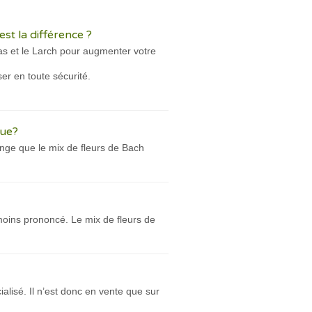
st la différence ?
cas et le Larch pour augmenter votre
ser en toute sécurité.
cue?
lange que le mix de fleurs de Bach
 moins prononcé. Le mix de fleurs de
lisé. Il n’est donc en vente que sur