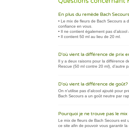
Questions concernant 
En plus du remède Bach Secours,
• Le mix de fleurs de Bach Secours a d
confiance en vous.
• Il ne contient également pas d’alcool 
• Il contient 50 ml au lieu de 20 ml.
D'où vient la différence de prix 
Il y a deux raisons pour la différence 
Rescue (50 ml contre 20 ml), d’autre pa
D'où vient la différence de goût?
On n'utilise pas d'alcool ajouté pour 
Bach Secours a un goût neutre par rap
Pourquoi je ne trouve pas le mix
Le mix de fleurs de Bach Secours est u
ce site afin de pouvoir vous garantir la 