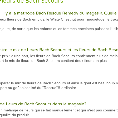
Fleurs de Bach Secours
 il y a la méthode Bach Rescue Remedy du magasin. Quelle e
eux fleurs de Bach en plus, le White Chestnut pour l’inquiétude, le tra
ajouté, de sorte que les enfants et les femmes enceintes puissent l’utili
entre le mix de fleurs Bach Secours et les fleurs de Bach Res
de prix : d’une part, les fleurs de Bach Secours contiennent plus de mé
rt le mix de fleurs de Bach Secours contient deux fleurs en plus.
préparer le mix de fleurs de Bach Secours et ainsi le goût est beaucoup
port au goût alcoolisé du "Rescue"® ordinaire.
 de fleurs de Bach Secours dans le magasin?
n mélange de fleurs qui se fait manuellement et qui n’est pas commercia
qualité du produit.