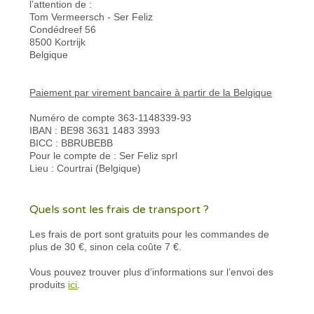
l’attention de :
Tom Vermeersch - Ser Feliz
Condédreef 56
8500 Kortrijk
Belgique
Paiement par virement bancaire à partir de la Belgique
Numéro de compte 363-1148339-93
IBAN : BE98 3631 1483 3993
BICC : BBRUBEBB
Pour le compte de : Ser Feliz sprl
Lieu : Courtrai (Belgique)
Quels sont les frais de transport ?
Les frais de port sont gratuits pour les commandes de
plus de 30 €, sinon cela coûte 7 €.
Vous pouvez trouver plus d’informations sur l’envoi des
produits
ici
.