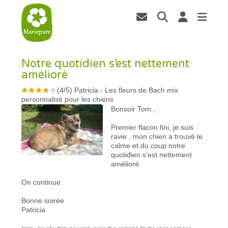
Notre quotidien s’est nettement
amélioré
(
4
/
5
)
Patricia
-
Les fleurs de Bach mix
personnalisé pour les chiens
Bonsoir Tom ,
Premier flacon fini, je suis
ravie , mon chien a trouvé le
calme et du coup notre
quotidien s’est nettement
amélioré.
On continue.
Bonne soirée
Patricia