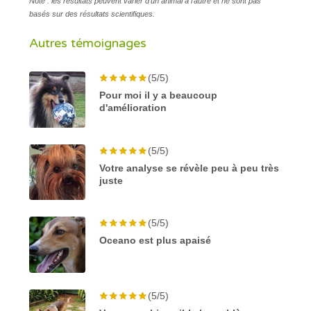
Note : les résultats peuvent varier d’un animal à l’autre et ne sont pas
basés sur des résultats scientifiques.
Autres témoignages
(5/5)
Pour moi il y a beaucoup
d'amélioration
(5/5)
Votre analyse se révèle peu à peu très
juste
(5/5)
Oceano est plus apaisé
(5/5)