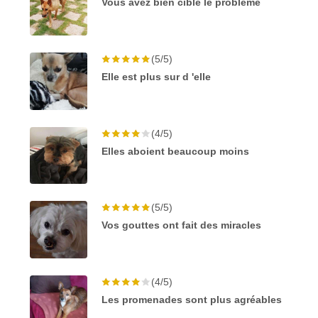
Vous avez bien cible le problème
(5/5)
Elle est plus sur d 'elle
(4/5)
Elles aboient beaucoup moins
(5/5)
Vos gouttes ont fait des miracles
(4/5)
Les promenades sont plus agréables