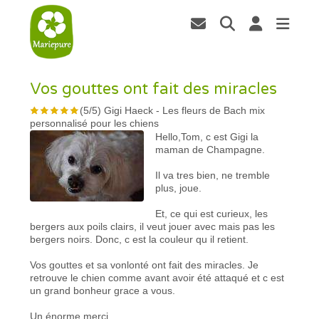
Vos gouttes ont fait des miracles
(
5
/
5
)
Gigi Haeck
-
Les fleurs de Bach mix
personnalisé pour les chiens
Hello,Tom, c est Gigi la
maman de Champagne.
Il va tres bien, ne tremble
plus, joue.
Et, ce qui est curieux, les
bergers aux poils clairs, il veut jouer avec mais pas les
bergers noirs. Donc, c est la couleur qu il retient.
Vos gouttes et sa vonlonté ont fait des miracles. Je
retrouve le chien comme avant avoir été attaqué et c est
un grand bonheur grace a vous.
Un énorme merci