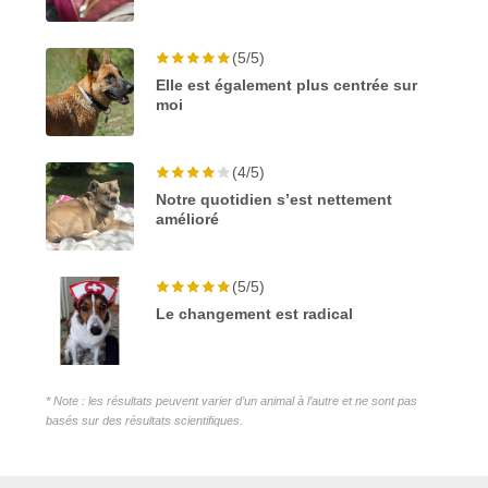
(5/5)
Elle est également plus centrée sur
moi
(4/5)
Notre quotidien s’est nettement
amélioré
(5/5)
Le changement est radical
* Note : les résultats peuvent varier d’un animal à l’autre et ne sont pas
basés sur des résultats scientifiques.