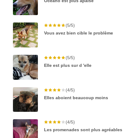
Oceano est plus apaisé
(5/5)
Vous avez bien cible le problème
(5/5)
Elle est plus sur d 'elle
(4/5)
Elles aboient beaucoup moins
(4/5)
Les promenades sont plus agréables