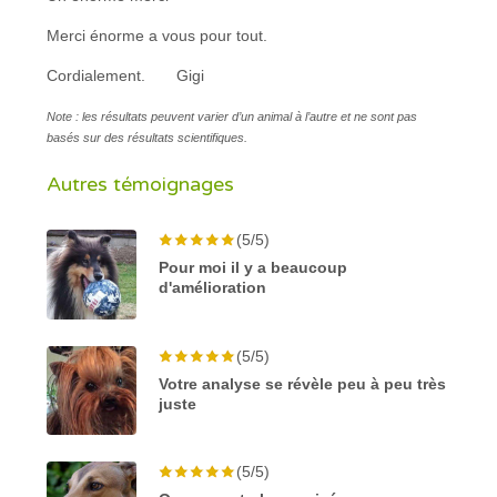
Merci énorme a vous pour tout.
Cordialement. Gigi
Note : les résultats peuvent varier d’un animal à l’autre et ne sont pas
basés sur des résultats scientifiques.
Autres témoignages
(5/5)
Pour moi il y a beaucoup
d'amélioration
(5/5)
Votre analyse se révèle peu à peu très
juste
(5/5)