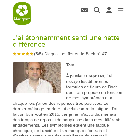
J’ai étonnamment senti une nette
différence
(
5
/
5
)
Diego
-
Les fleurs de Bach n° 47
Tom
À plusieurs reprises, j’ai
essayé les différentes
formules de fleurs de Bach
que Tom propose en fonction
de mes symptômes et à
chaque fois j’ai eu des réponses très positives. Le
dernier mélange en date fut celui contre la fatigue. J’ai
fait un burn-out en 2015, car je ne m’accordais jamais
des temps de repos ni de souplesse dans mes différents
engagements. Les symptômes étaient une fatigue
chronique, de l’anxiété et un manque d’entrain et
d’enthousiasme avec des problèmes de sommeil.