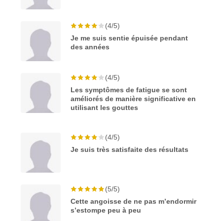
(4/5)
Je me suis sentie épuisée pendant
des années
(4/5)
Les symptômes de fatigue se sont
améliorés de manière significative en
utilisant les gouttes
(4/5)
Je suis très satisfaite des résultats
(5/5)
Cette angoisse de ne pas m’endormir
s’estompe peu à peu