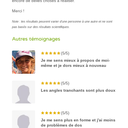
encore de belles choses à réaliser.
Merci !
Note : les résultats peuvent varier d'une personne à une autre et ne sont
pas basés sur des résultats scientifiques.
Autres témoignages
(5/5)
Je me sens mieux à propos de moi-
même et je dors mieux à nouveau
(5/5)
Les angles tranchants sont plus doux
(5/5)
Je me sens plus en forme et j'ai moins
de problèmes de dos