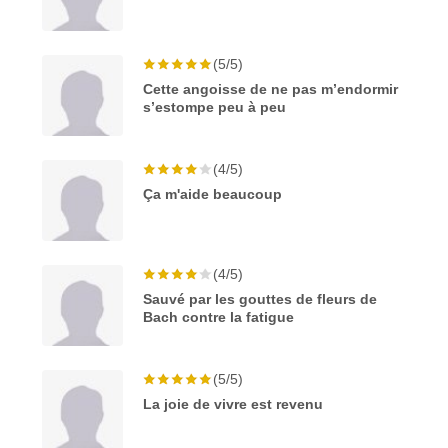
(5/5)
Cette angoisse de ne pas m’endormir
s’estompe peu à peu
(4/5)
Ça m'aide beaucoup
(4/5)
Sauvé par les gouttes de fleurs de
Bach contre la fatigue
(5/5)
La joie de vivre est revenu