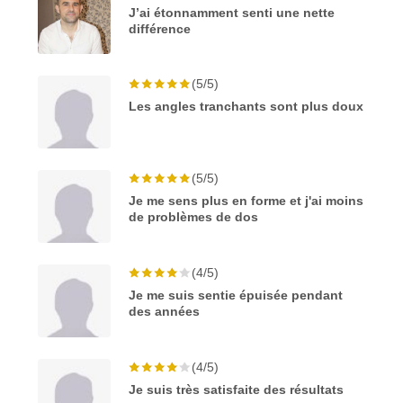
J’ai étonnamment senti une nette
différence
(5/5)
Les angles tranchants sont plus doux
(5/5)
Je me sens plus en forme et j'ai moins
de problèmes de dos
(4/5)
Je me suis sentie épuisée pendant
des années
(4/5)
Je suis très satisfaite des résultats