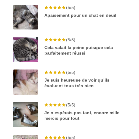
(5/5)
Apaisement pour un chat en deuil
(5/5)
Cela valait la peine puisque cela
parfaitement réussi
(5/5)
Je suis heureuse de voir qu’ils
évoluent tous très bien
(5/5)
Je n’espérais pas tant, encore mille
mercis pour tout
(5/5)