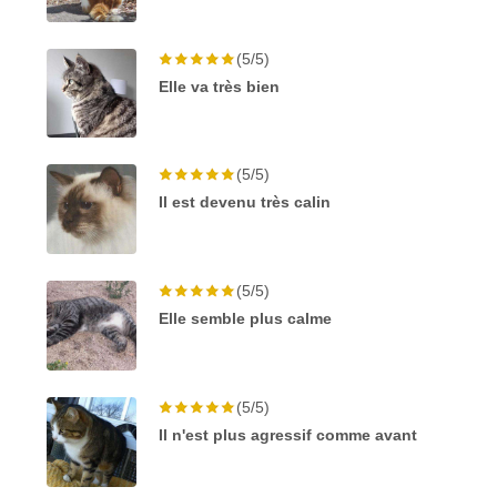
(5/5)
Elle va très bien
(5/5)
Il est devenu très calin
(5/5)
Elle semble plus calme
(5/5)
Il n'est plus agressif comme avant