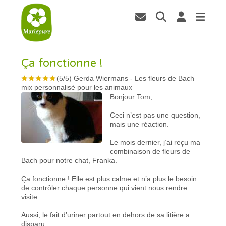
Ça fonctionne !
(
5
/
5
)
Gerda Wiermans
-
Les fleurs de Bach
mix personnalisé pour les animaux
Bonjour Tom,
Ceci n’est pas une question,
mais une réaction.
Le mois dernier, j’ai reçu ma
combinaison de fleurs de
Bach pour notre chat, Franka.
Ça fonctionne ! Elle est plus calme et n’a plus le besoin
de contrôler chaque personne qui vient nous rendre
visite.
Aussi, le fait d’uriner partout en dehors de sa litière a
disparu.