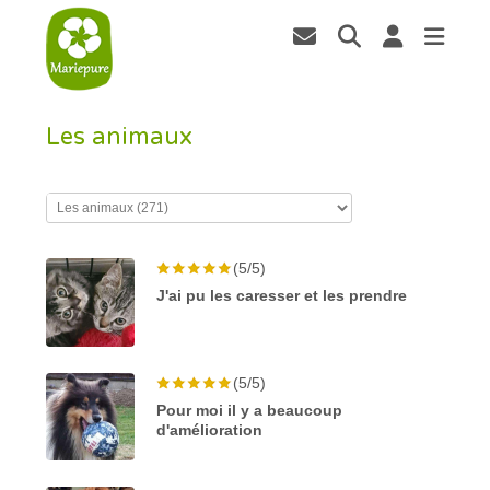
Les animaux
(5/5)
J'ai pu les caresser et les prendre
(5/5)
Pour moi il y a beaucoup
d'amélioration