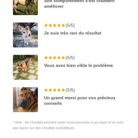
Son comportement s'est vraiment
améliorer
(5/5)
Je suis très ravi du résultat
(5/5)
Vous avez bien cible le problème
(5/5)
Un grand merci pour vos précieux
conseils
* Note : les résultats peuvent varier d'une personne à une autre et ne sont
pas basés sur des résultats scientifiques.