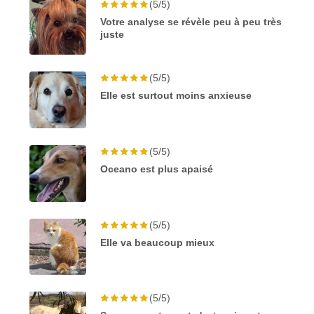
(5/5)
Votre analyse se révèle peu à peu très
juste
(5/5)
Elle est surtout moins anxieuse
(5/5)
Oceano est plus apaisé
(5/5)
Elle va beaucoup mieux
(5/5)