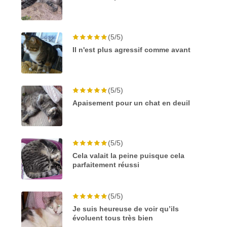
(5/5)
Il n'est plus agressif comme avant
(5/5)
Apaisement pour un chat en deuil
(5/5)
Cela valait la peine puisque cela
parfaitement réussi
(5/5)
Je suis heureuse de voir qu’ils
évoluent tous très bien