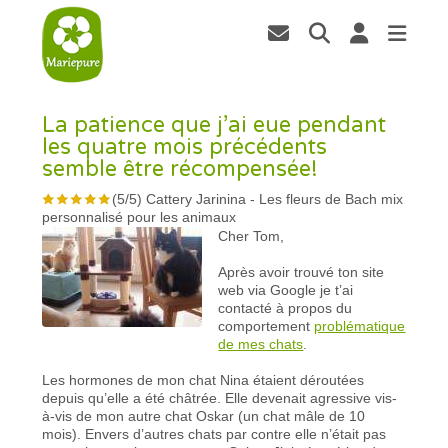
La patience que j’ai eue pendant
les quatre mois précédents
semble être récompensée!
(
5
/
5
)
Cattery Jarinina
-
Les fleurs de Bach mix
personnalisé pour les animaux
Cher Tom,
Après avoir trouvé ton site
web via Google je t’ai
contacté à propos du
comportement
problématique
de mes chats
.
Les hormones de mon chat Nina étaient déroutées
depuis qu’elle a été châtrée. Elle devenait agressive vis-
à-vis de mon autre chat Oskar (un chat mâle de 10
mois). Envers d’autres chats par contre elle n’était pas