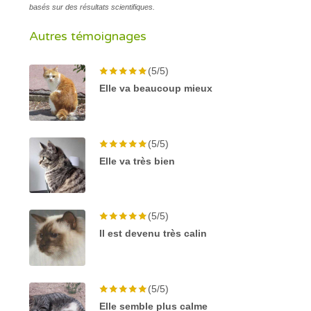
basés sur des résultats scientifiques.
Autres témoignages
(5/5)
Elle va beaucoup mieux
(5/5)
Elle va très bien
(5/5)
Il est devenu très calin
(5/5)
Elle semble plus calme