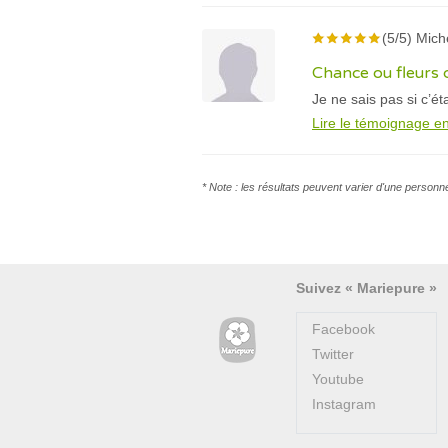
(5/5) Mich
Chance ou fleurs 
Je ne sais pas si c’é
Lire le témoignage en
* Note : les résultats peuvent varier d'une personn
Suivez « Mariepure »
Facebook
Twitter
Youtube
Instagram