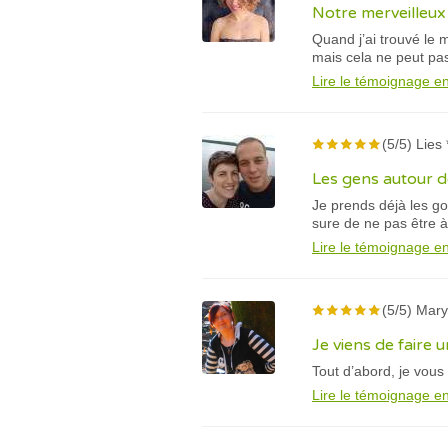
Notre merveilleux
Quand j’ai trouvé le 
mais cela ne peut pas
Lire le témoignage en
(5/5) Lies 
Les gens autour d
Je prends déjà les g
sure de ne pas être à
Lire le témoignage en
(5/5) Mary
Je viens de faire 
Tout d’abord, je vou
Lire le témoignage en