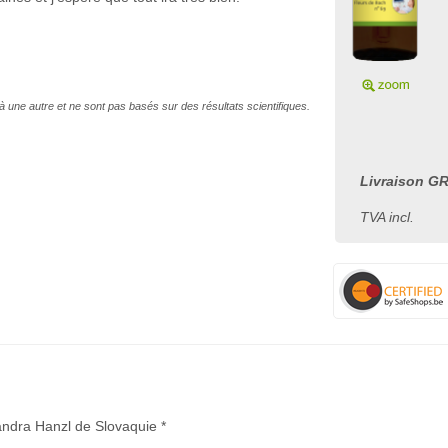
à une autre et ne sont pas basés sur des résultats scientifiques.
Livraison GR
TVA incl.
andra Hanzl de Slovaquie *