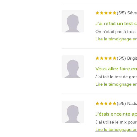
(5/5) Séve
J'ai refait un test
On n’était pas à tro
Lire le témoignage en
(5/5) Brig
Vous allez faire 
J’ai fait le test de g
Lire le témoignage en
(5/5) Nadi
J'étais enceinte a
J'ai utilisé le mix po
Lire le témoignage en