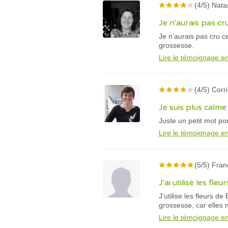
(4/5) Nata
Je n'aurais pas cr
Je n’aurais pas cru c
grossesse.
Lire le témoignage en
(4/5) Corri
Je suis plus calm
Juste un petit mot po
Lire le témoignage en
(5/5) Fran
J'ai utilisé les fl
J’utilise les fleurs de
grossesse, car elles 
Lire le témoignage en