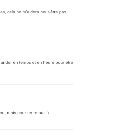
pas, cela ne m’aidera peut-être pas,
mander en temps et en heure pour être
n, mais pour un retour :)