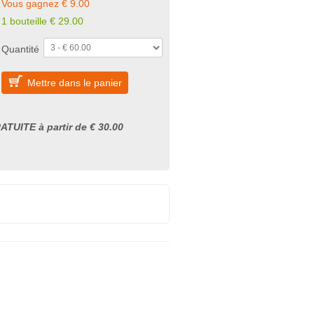
Vous gagnez € 9.00
1 bouteille € 29.00
Quantité
Mettre dans le panier
ATUITE à partir de € 30.00