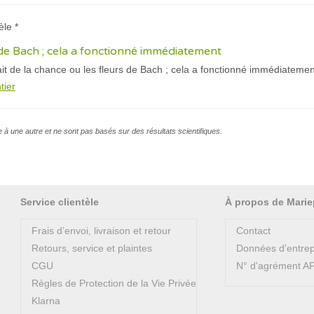
èle *
de Bach ; cela a fonctionné immédiatement
tait de la chance ou les fleurs de Bach ; cela a fonctionné immédiatement
tier
e à une autre et ne sont pas basés sur des résultats scientifiques.
Service clientèle
À propos de Marie
Frais d’envoi, livraison et retour
Contact
Retours, service et plaintes
Données d'entrep
CGU
N° d'agrément 
Règles de Protection de la Vie Privée
Klarna