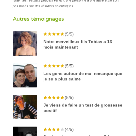
Note : les résultats peuvent varier d'une personne à une autre et ne sont
pas basés sur des résultats scientifiques.
Autres témoignages
(5/5)
Notre merveilleux fils Tobias a 13
mois maintenant
(5/5)
Les gens autour de moi remarque que
je suis plus calme
(5/5)
Je viens de faire un test de grossesse
positif
(4/5)