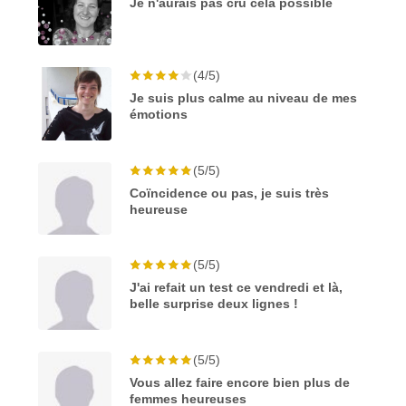
Je n'aurais pas cru cela possible
(4/5)
Je suis plus calme au niveau de mes
émotions
(5/5)
Coïncidence ou pas, je suis très
heureuse
(5/5)
J'ai refait un test ce vendredi et là,
belle surprise deux lignes !
(5/5)
Vous allez faire encore bien plus de
femmes heureuses