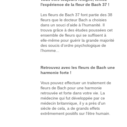
l'expérience de la fleur de Bach 37 !
Les fleurs de Bach 37 font partie des 38
fleurs que le docteur Bach a choisies
dans un souci d’aide à l’humanité. Il
trouva grâce à des études poussées cet
ensemble de fleurs qui se suffisent à
elle-même pour guérir la grande majorité
des soucis d’ordre psychologique de
l’homme...
Retrouvez avec les fleurs de Bach une
harmonie forte !
Vous pouvez effectuer un traitement de
fleurs de Bach pour une harmonie
retrouvée et forte dans votre vie. La
médecine qui fut développée par ce
médecin britannique, il y a près d'un
siècle de cela, a de grands effets
extrêmement positifs sur l'être humain.