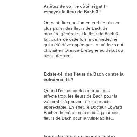
Arrêtez de voir le côté négatif,
essayez la fleur de Bach 3 !
On peut dire que l’on entend de plus en
plus parler des fleurs de Bach de
manière générale et la fleur de Bach 3
fait partie de cette forme de médecine
qui a été développée par un médecin qui
officiait en Grande-Bretagne au début du
siècle dernier...
Existe-t-il des fleurs de Bach contre la
vulnérabilité ?
Quand l’influence des autres nous
affecte trop, les fleurs de Bach pour la
vulnérabilité peuvent être une aide
appréciable. En effet, le Docteur Edward
Bach a donné un soin spécifique à ces
fleurs de Bach pour la vulnérabilité...
Vous êtes toujours résigné, tentez