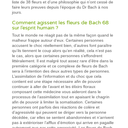
liste de 38 fleurs et d’une philosophie qui n’ont cessé de
faire leurs preuves depuis l’époque du Dr Bach à nos
jours.
Comment agissent les fleurs de Bach 68
sur l’esprit humain ?
Tout le monde ne réagit pas de la même façon quand le
malheur frappe autour d’eux. Certaines personnes
accusent le choc réellement bien, d’autres font paraître
qu’ils tiennent le coup alors qu’en réalité, cela n’est pas
le cas, alors que certaines personnes s’effondrent
littéralement. Il est malgré tout assez rare d’être dans la
première catégorie et ce complexe de fleurs de Bach
sera à l’intention des deux autres types de personnes.
L’assimilation de l’information et du choc que cela
contient est une étape nécessaire afin de pouvoir
continuer à aller de l’avant et les élixirs floraux
composant cette médecine vous aideront dans le
processus de l’assimilation tout en apaisant le chagrin
afin de pouvoir à limiter la somatisation. Certaines
personnes ont parfois des réactions de colère et
d’agressivité qui peuvent se diriger vers la personne
décédée, car elles se sentent abandonnées et n’arrivent
pas à extérioriser l’afflux d’émotion qui arrive en pagaille
autrement que par cette agressivité. Les fleurs de Bach