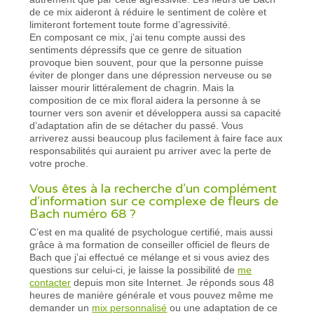
de ce mix aideront à réduire le sentiment de colère et
limiteront fortement toute forme d’agressivité.
En composant ce mix, j’ai tenu compte aussi des
sentiments dépressifs que ce genre de situation
provoque bien souvent, pour que la personne puisse
éviter de plonger dans une dépression nerveuse ou se
laisser mourir littéralement de chagrin. Mais la
composition de ce mix floral aidera la personne à se
tourner vers son avenir et développera aussi sa capacité
d’adaptation afin de se détacher du passé. Vous
arriverez aussi beaucoup plus facilement à faire face aux
responsabilités qui auraient pu arriver avec la perte de
votre proche.
Vous êtes à la recherche d’un complément
d’information sur ce complexe de fleurs de
Bach numéro 68 ?
C’est en ma qualité de psychologue certifié, mais aussi
grâce à ma formation de conseiller officiel de fleurs de
Bach que j’ai effectué ce mélange et si vous aviez des
questions sur celui-ci, je laisse la possibilité de
me
contacter
depuis mon site Internet. Je réponds sous 48
heures de manière générale et vous pouvez même me
demander un
mix personnalisé
ou une adaptation de ce