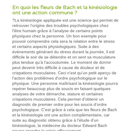
En quoi les fleurs de Bach et la kinésiologie
ont une action commune ?
?La kinésiologie appliquée est une science qui permet de
retrouver l'origine des troubles psychologiques chez
l'être humain grâce à l'analyse de certains points
physiques chez la personne. Un bon exemple pour
pouvoir comprendre cela sera la relation entre le stress
et certains aspects physiologiques. Suite à des
événements générant du stress durant la journée, il est
difficile le soir de se détendre et on sent sa musculature
plus tendue qu'à l'accoutumée. Le moment de dormir
peut devenir très difficile à cause de douleur et de
crispations musculaires. Ceci n'est qu'un petit aperçu de
l'action des problèmes d'ordre psychologique sur le
physique. Une personne maîtrisant la kinésiologie pourra
repérer beaucoup plus de soucis en faisant quelques
analyses de votre démarche, stature et certaines
crispations musculaires. Cela permet d'obtenir un
diagnostic de premier ordre pour les soucis d'ordre
psychologique. C'est grâce à cela que les fleurs de Bach
et la kinésiologie ont une action complémentaire, car
suite au diagnostic obtenu grâce à l'étude d'un
kinésiologue, la médecine du docteur Edward Bach
pourra prendre le relais efficacement.