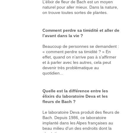
L’élixir de fleur de Bach est un moyen
naturel pour aller mieux. Dans la nature,
on trouve toutes sortes de plantes.
Comment perdre sa timidité et aller de
l’avant dans la vie ?
Beaucoup de personnes se demandent :
« comment perdre sa timidité ? » En
effet, quand on n’arrive pas à s’affirmer
et à parler avec les autres, cela peut
devenir très problématique au
quotidien...
Quelle est la différence entre les
élixirs du laboratoire Deva et les
fleurs de Bach ?
Le laboratoire Deva produit des fleurs de
Bach. Depuis 1986, ce laboratoire
implanté dans les Alpes françaises au
beau milieu d'un des endroits dont la