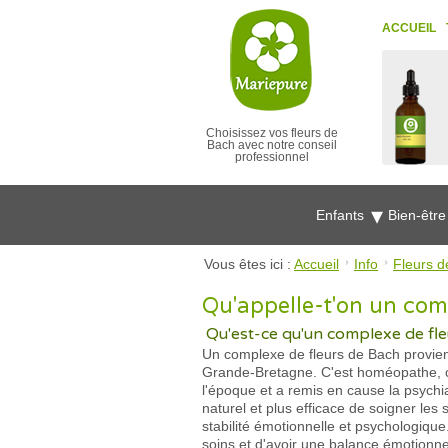
ACCUEIL
Choisissez vos fleurs de
Bach avec notre conseil
professionnel
Enfants
Bien-êtr
Vous êtes ici :
Accueil
Info
Fleurs d
Qu'appelle-t'on un com
Qu'est-ce qu'un complexe de fleu
Un complexe de fleurs de Bach provien
Grande-Bretagne. C'est homéopathe, chi
l'époque et a remis en cause la psychia
naturel et plus efficace de soigner le
stabilité émotionnelle et psychologique
soins et d'avoir une balance émotionne