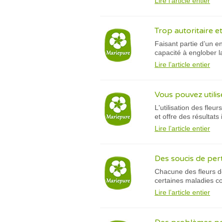
Lire l’article entier
Trop autoritaire e
Faisant partie d’un e
capacité à englober l
Lire l’article entier
Vous pouvez utilis
L'utilisation des fle
et offre des résultat
Lire l’article entier
Des soucis de pert
Chacune des fleurs de
certaines maladies c
Lire l’article entier