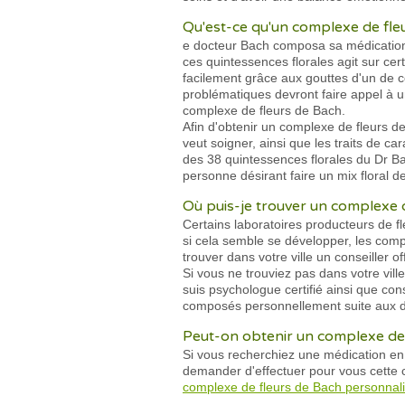
Qu'est-ce qu'un complexe de fle
e docteur Bach composa sa médication 
ces quintessences florales agit sur cer
facilement grâce aux gouttes d'un de c
problématiques devront faire appel à u
complexe de fleurs de Bach.
Afin d'obtenir un complexe de fleurs d
veut soigner, ainsi que les traits de c
des 38 quintessences florales du Dr Bac
personne désirant faire un mix floral 
Où puis-je trouver un complexe 
Certains laboratoires producteurs de 
si cela semble se développer, les comp
trouver dans votre ville un conseiller of
Si vous ne trouviez pas dans votre vil
suis psychologue certifié ainsi que cons
composés personnellement suite aux d
Peut-on obtenir un complexe de 
Si vous recherchiez une médication en
demander d'effectuer pour vous cette c
complexe de fleurs de Bach personnal