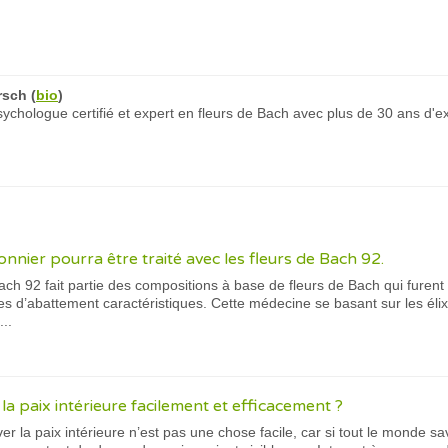
rsch
(
bio
)
chologue certifié et expert en fleurs de Bach avec plus de 30 ans d'e
nnier pourra être traité avec les fleurs de Bach 92.
ach 92 fait partie des compositions à base de fleurs de Bach qui furen
mes d’abattement caractéristiques. Cette médecine se basant sur les élix
..
a paix intérieure facilement et efficacement ?
r la paix intérieure n’est pas une chose facile, car si tout le monde s