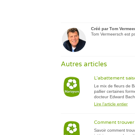
Créé par
Tom Vermee
Tom Vermeersch est psy
Autres articles
L'abattement saiso
Le mix de fleurs de B
pallier certaines for
docteur Edward Bach.
Lire l’article entier
Comment trouver l
Savoir comment trouve