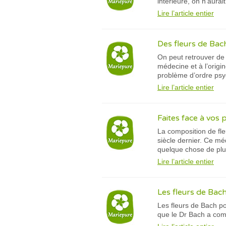
intérieure, on n’aurai
Lire l’article entier
Des fleurs de Bach
On peut retrouver de 
médecine et à l’origi
problème d’ordre psy
Lire l’article entier
Faites face à vos 
La composition de fle
siècle dernier. Ce mé
quelque chose de plus
Lire l’article entier
Les fleurs de Bach
Les fleurs de Bach po
que le Dr Bach a com