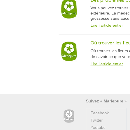
Des problèmes pou
Vous pouvez trouver u
extérieure. La médeci
grossesse sans aucu
Lire l’article entier
Où trouver les fl
Où trouver les fleurs 
de savoir ce que vou
Lire l’article entier
Suivez « Mariepure »
Facebook
Twitter
Youtube