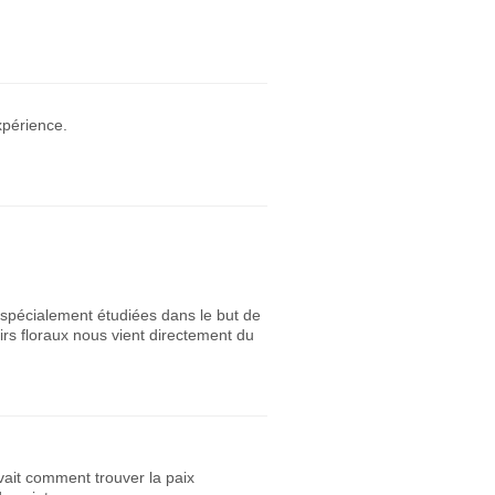
xpérience.
t spécialement étudiées dans le but de
irs floraux nous vient directement du
avait comment trouver la paix