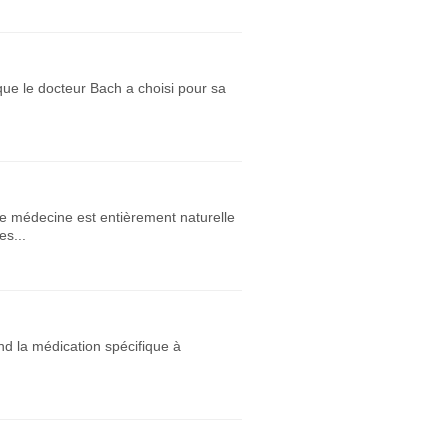
que le docteur Bach a choisi pour sa
 de médecine est entièrement naturelle
es...
nd la médication spécifique à