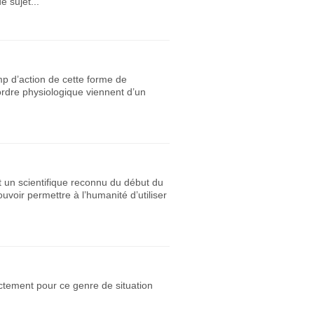
e sujet...
mp d’action de cette forme de
ordre physiologique viennent d’un
t un scientifique reconnu du début du
voir permettre à l’humanité d’utiliser
ctement pour ce genre de situation