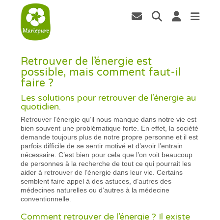
Retrouver de l’énergie est
possible, mais comment faut-il
faire ?
Les solutions pour retrouver de l’énergie au
quotidien.
Retrouver l’énergie qu’il nous manque dans notre vie est
bien souvent une problématique forte. En effet, la société
demande toujours plus de notre propre personne et il est
parfois difficile de se sentir motivé et d’avoir l’entrain
nécessaire. C’est bien pour cela que l’on voit beaucoup
de personnes à la recherche de tout ce qui pourrait les
aider à retrouver de l’énergie dans leur vie. Certains
semblent faire appel à des astuces, d’autres des
médecines naturelles ou d’autres à la médecine
conventionnelle.
Comment retrouver de l’énergie ? Il existe