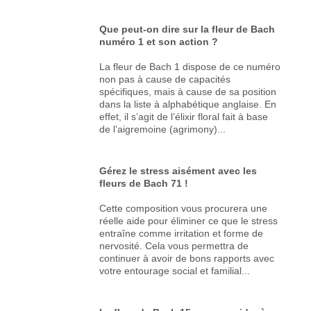
Que peut-on dire sur la fleur de Bach
numéro 1 et son action ?
La fleur de Bach 1 dispose de ce numéro
non pas à cause de capacités
spécifiques, mais à cause de sa position
dans la liste à alphabétique anglaise. En
effet, il s’agit de l’élixir floral fait à base
de l’aigremoine (agrimony)...
Gérez le stress aisément avec les
fleurs de Bach 71 !
Cette composition vous procurera une
réelle aide pour éliminer ce que le stress
entraîne comme irritation et forme de
nervosité. Cela vous permettra de
continuer à avoir de bons rapports avec
votre entourage social et familial...