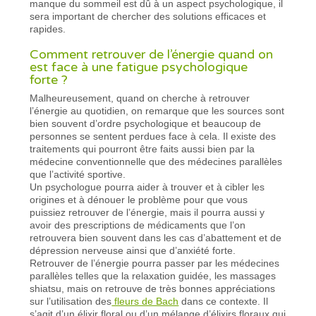
manque du sommeil est dû à un aspect psychologique, il
sera important de chercher des solutions efficaces et
rapides.
Comment retrouver de l’énergie quand on
est face à une fatigue psychologique
forte ?
Malheureusement, quand on cherche à retrouver
l’énergie au quotidien, on remarque que les sources sont
bien souvent d’ordre psychologique et beaucoup de
personnes se sentent perdues face à cela. Il existe des
traitements qui pourront être faits aussi bien par la
médecine conventionnelle que des médecines parallèles
que l’activité sportive.
Un psychologue pourra aider à trouver et à cibler les
origines et à dénouer le problème pour que vous
puissiez retrouver de l’énergie, mais il pourra aussi y
avoir des prescriptions de médicaments que l’on
retrouvera bien souvent dans les cas d’abattement et de
dépression nerveuse ainsi que d’anxiété forte.
Retrouver de l’énergie pourra passer par les médecines
parallèles telles que la relaxation guidée, les massages
shiatsu, mais on retrouve de très bonnes appréciations
sur l’utilisation des
fleurs de Bach
dans ce contexte. Il
s’agit d’un élixir floral ou d’un mélange d’élixirs floraux qui