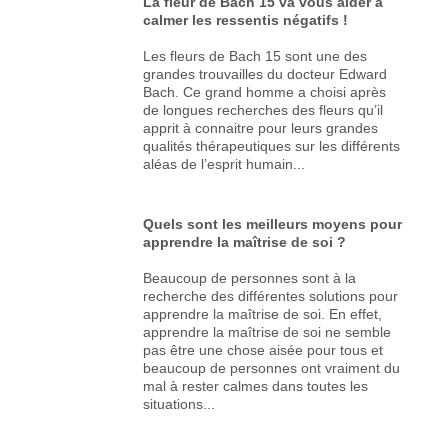
La fleur de Bach 15 va vous aider à
calmer les ressentis négatifs !
Les fleurs de Bach 15 sont une des
grandes trouvailles du docteur Edward
Bach. Ce grand homme a choisi après
de longues recherches des fleurs qu’il
apprit à connaitre pour leurs grandes
qualités thérapeutiques sur les différents
aléas de l’esprit humain...
Quels sont les meilleurs moyens pour
apprendre la maîtrise de soi ?
Beaucoup de personnes sont à la
recherche des différentes solutions pour
apprendre la maîtrise de soi. En effet,
apprendre la maîtrise de soi ne semble
pas être une chose aisée pour tous et
beaucoup de personnes ont vraiment du
mal à rester calmes dans toutes les
situations...