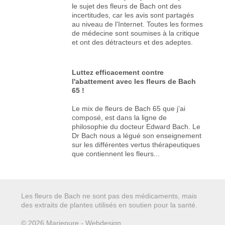
le sujet des fleurs de Bach ont des
incertitudes, car les avis sont partagés
au niveau de l'Internet. Toutes les formes
de médecine sont soumises à la critique
et ont des détracteurs et des adeptes.
Luttez efficacement contre
l'abattement avec les fleurs de Bach
65 !
Le mix de fleurs de Bach 65 que j’ai
composé, est dans la ligne de
philosophie du docteur Edward Bach. Le
Dr Bach nous a légué son enseignement
sur les différentes vertus thérapeutiques
que contiennent les fleurs...
Les fleurs de Bach ne sont pas des médicaments, mais
des extraits de plantes utilisés en soutien pour la santé.
© 2026 Mariepure - Webdesign
Publi4u