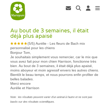
Au bout de 3 semaines, il était
déjà plus apaisé
(
5
/
5
)
Aurélie
-
Les fleurs de Bach mix
personnalisé pour les chiens
Bonjour Tom,
Je souhaitais simplement vous remercier, car le mix que
vous avez fait pour mon chien Harrison, fonctionne très
bien. Au bout de 3 semaines, il était déjà plus apaisé,
moins aboyeur et moin agressif envers les autres chiens.
Bientôt le beau temps, et nous pourrons enfin profiter de
belles balades.
Merci encore
Aurélie et Harrison
Note : les résultats peuvent varier d’un animal à l’autre et ne sont pas
basés sur des résultats scientifiques.