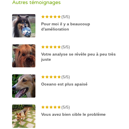
Autres témoignages
(5/5)
Pour moi il y a beaucoup
d'amélioration
(5/5)
Votre analyse se révèle peu à peu très
juste
(5/5)
Oceano est plus apaisé
(5/5)
Vous avez bien cible le problème