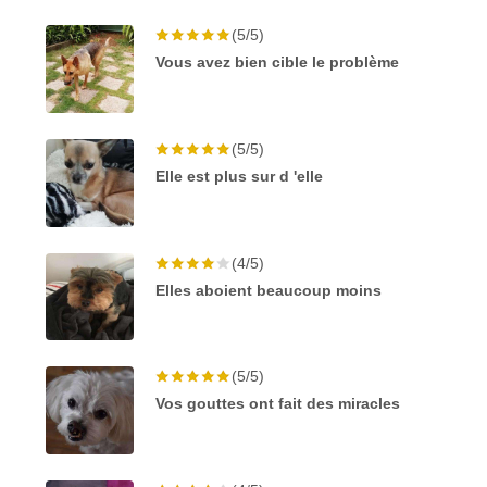
(5/5)
Vous avez bien cible le problème
(5/5)
Elle est plus sur d 'elle
(4/5)
Elles aboient beaucoup moins
(5/5)
Vos gouttes ont fait des miracles