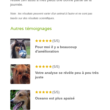
journée.
Note : les résultats peuvent varier d’un animal à l’autre et ne sont pas
basés sur des résultats scientifiques.
Autres témoignages
(5/5)
Pour moi il y a beaucoup
d'amélioration
(5/5)
Votre analyse se révèle peu à peu très
juste
(5/5)
Oceano est plus apaisé