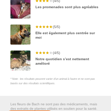
(4/5)
Les promenades sont plus agréables
(5/5)
Elle est également plus centrée sur
moi
(4/5)
Notre quotidien s’est nettement
amélioré
* Note : les résultats peuvent varier d’un animal à l’autre et ne sont pas
basés sur des résultats scientifiques.
Les fleurs de Bach ne sont pas des médicaments, mais
des extraits de plantes utilisés en soutien pour la santé.