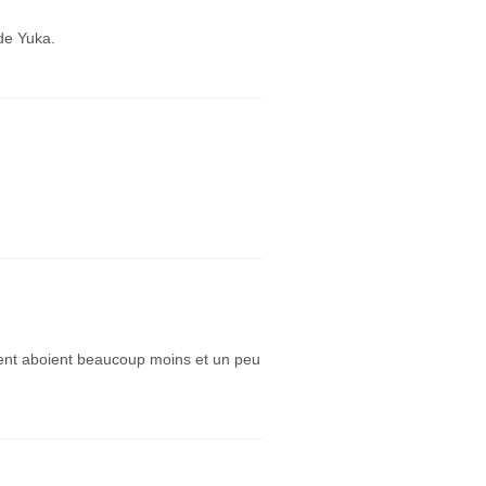
de Yuka.
ment aboient beaucoup moins et un peu