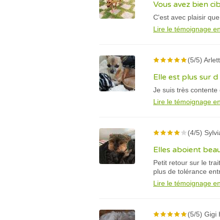
Vous avez bien ci
C'est avec plaisir q
Lire le témoignage en
(5/5) Arlet
Elle est plus sur d 
Je suis très content
Lire le témoignage en
(4/5) Sylv
Elles aboient be
Petit retour sur le 
plus de tolérance ent
Lire le témoignage en
(5/5) Gigi