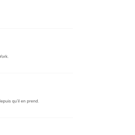
York.
puis qu’il en prend.