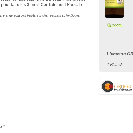
 pour faire les 3 mois.Cordialement Pascale
autre et ne sont pas basés sur des résultats scientifiques.
Livraison GR
TVA incl.
e *