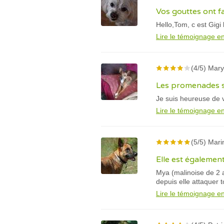
Vos gouttes ont fa
Hello,Tom, c est Gigi
Lire le témoignage en
(4/5) Mary
Les promenades s
Je suis heureuse de 
Lire le témoignage en
(5/5) Mari
Elle est égalemen
Mya (malinoise de 2 an
depuis elle attaquer t
Lire le témoignage en