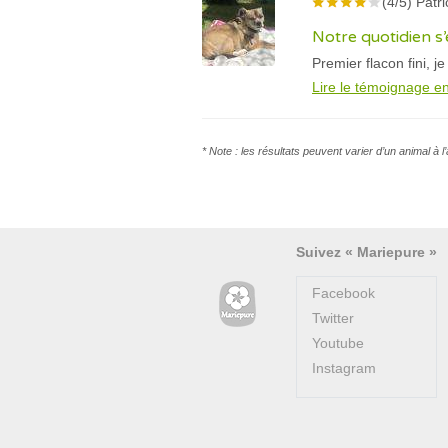
(4/5) Patri
Notre quotidien s
Premier flacon fini, j
Lire le témoignage en
* Note : les résultats peuvent varier d’un animal à 
Suivez « Mariepure »
Facebook
Twitter
Youtube
Instagram