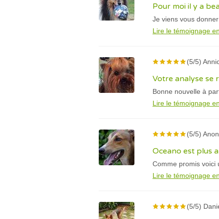
Pour moi il y a b
Je viens vous donner
Lire le témoignage en
(5/5) Annic
Votre analyse se r
Bonne nouvelle à par
Lire le témoignage en
(5/5) Ano
Oceano est plus a
Comme promis voici u
Lire le témoignage en
(5/5) Dani