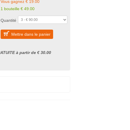
Vous gagnez € 19.00
1 bouteille € 49.00
Quantité
Mettre dans le panier
ATUITE à partir de € 30.00