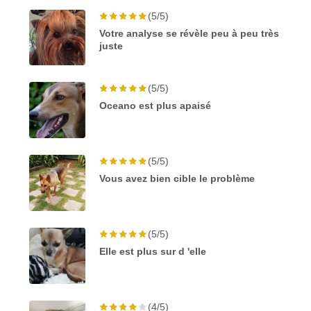
(5/5)
Votre analyse se révèle peu à peu très
juste
(5/5)
Oceano est plus apaisé
(5/5)
Vous avez bien cible le problème
(5/5)
Elle est plus sur d 'elle
(4/5)