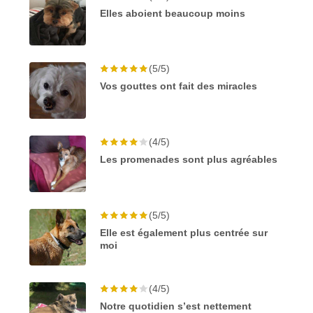
Elles aboient beaucoup moins
(5/5)
Vos gouttes ont fait des miracles
(4/5)
Les promenades sont plus agréables
(5/5)
Elle est également plus centrée sur
moi
(4/5)
Notre quotidien s’est nettement