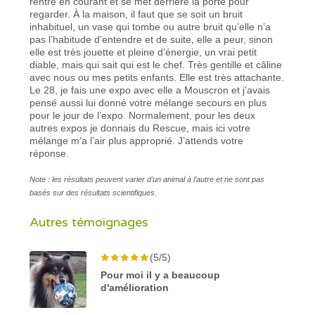
rentre en courant et se met derrière la porte pour
regarder. À la maison, il faut que se soit un bruit
inhabituel, un vase qui tombe ou autre bruit qu’elle n’a
pas l’habitude d’entendre et de suite, elle a peur, sinon
elle est très jouette et pleine d’énergie, un vrai petit
diable, mais qui sait qui est le chef. Très gentille et câline
avec nous ou mes petits enfants. Elle est très attachante.
Le 28, je fais une expo avec elle a Mouscron et j’avais
pensé aussi lui donné votre mélange secours en plus
pour le jour de l’expo. Normalement, pour les deux
autres expos je donnais du Rescue, mais ici votre
mélange m’a l’air plus approprié. J’attends votre
réponse.
Note : les résultats peuvent varier d’un animal à l’autre et ne sont pas
basés sur des résultats scientifiques.
Autres témoignages
(5/5)
Pour moi il y a beaucoup
d'amélioration