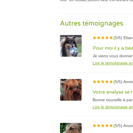
Note : les résultats peuvent varier d’un animal à l’
Autres témoignages
(5/5) Elian
Pour moi il y a b
Je viens vous donner
Lire le témoignage en
(5/5) Annic
Votre analyse se r
Bonne nouvelle à par
Lire le témoignage en
(5/5) Ano