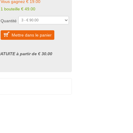
Vous gagnez € 19.00
1 bouteille € 49.00
Quantité
Mettre dans le panier
ATUITE à partir de € 30.00