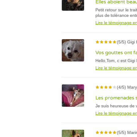
Elles aboient be
Petit retour sur le 
plus de tolérance ent
Lire le témoignage en
(5/5) Gigi
Vos gouttes ont fa
Hello,Tom, c est Gigi
Lire le témoignage en
(4/5) Mary
Les promenades s
Je suis heureuse de 
Lire le témoignage en
(5/5) Mari