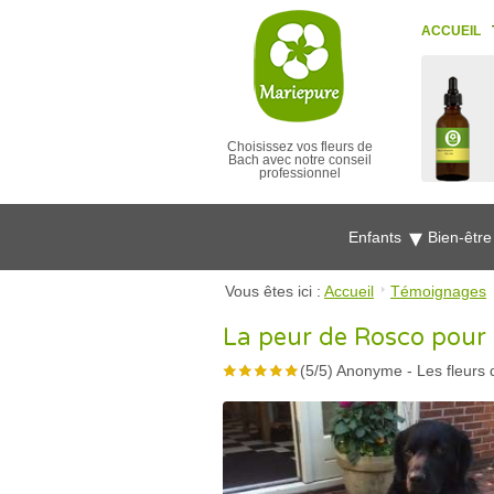
ACCUEIL
Choisissez vos fleurs de
Bach avec notre conseil
professionnel
Enfants
Bien-êtr
Vous êtes ici :
Accueil
Témoignages
La peur de Rosco pour l
(
5
/
5
)
Anonyme
-
Les fleurs