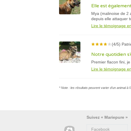
Elle est égalemen
Mya (malinoise de 2 an
depuis elle attaquer t
Lire le témoignage en
(4/5) Patri
Notre quotidien s
Premier flacon fini, j
Lire le témoignage en
* Note : les résultats peuvent varier d’un animal à 
Suivez « Mariepure »
Facebook