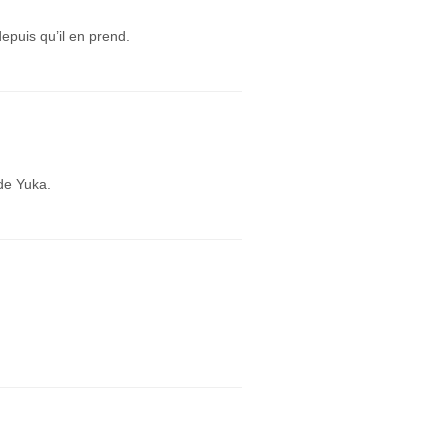
puis qu’il en prend.
de Yuka.