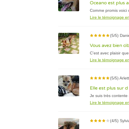
Oceano est plus a
Comme promis voici u
Lire le témoignage en
(5/5) Dani
Vous avez bien ci
C'est avec plaisir q
Lire le témoignage en
(5/5) Arlet
Elle est plus sur d 
Je suis très content
Lire le témoignage en
(4/5) Sylv