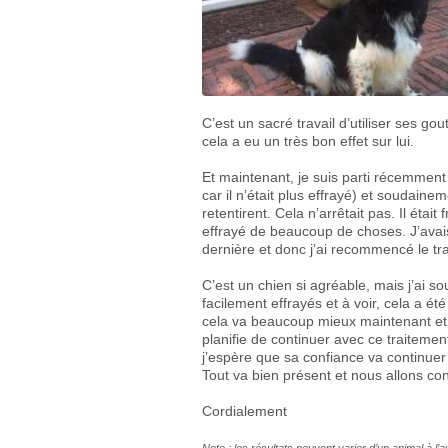
C’est un sacré travail d’utiliser ses gou
cela a eu un très bon effet sur lui.
Et maintenant, je suis parti récemment a
car il n’était plus effrayé) et soudaine
retentirent. Cela n’arrêtait pas. Il était
effrayé de beaucoup de choses. J’avais
dernière et donc j’ai recommencé le tr
C’est un chien si agréable, mais j’ai s
facilement effrayés et à voir, cela a 
cela va beaucoup mieux maintenant et j
planifie de continuer avec ce traitemen
j’espère que sa confiance va continue
Tout va bien présent et nous allons 
Cordialement