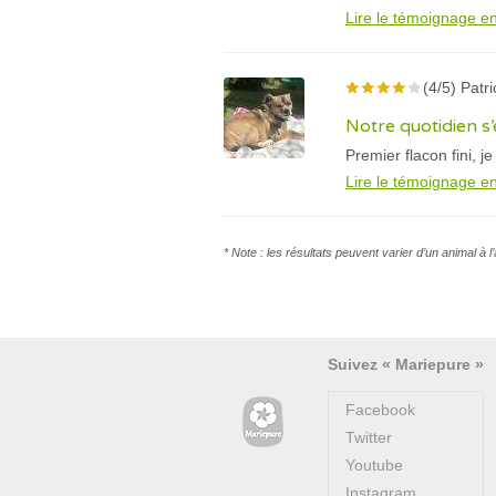
Lire le témoignage en
(4/5) Patri
Notre quotidien s
Premier flacon fini, j
Lire le témoignage en
* Note : les résultats peuvent varier d’un animal à 
Suivez « Mariepure »
Facebook
Twitter
Youtube
Instagram