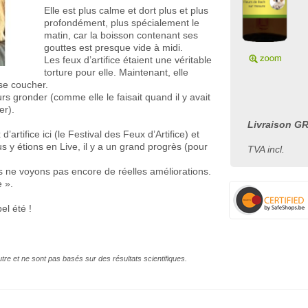
Elle est plus calme et dort plus et plus
profondément, plus spécialement le
matin, car la boisson contenant ses
gouttes est presque vide à midi.
Les feux d’artifice étaient une véritable
torture pour elle. Maintenant, elle
 se coucher.
urs gronder (comme elle le faisait quand il y avait
er).
Livraison GR
artifice ici (le Festival des Feux d’Artifice) et
y étions en Live, il y a un grand progrès (pour
TVA incl.
s ne voyons pas encore de réelles améliorations.
e ».
el été !
autre et ne sont pas basés sur des résultats scientifiques.