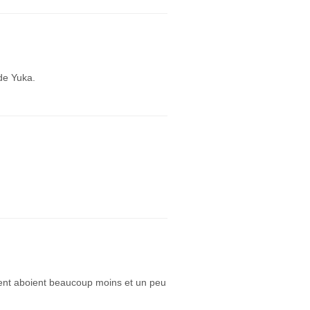
de Yuka.
ment aboient beaucoup moins et un peu