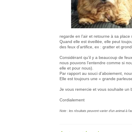
regarde en l’air et retourne à sa place
Quand elle est éveillée, elle peut toujo
des feux d’artifice, ex : gratter et grond
Considérant qu’il y a beaucoup de feux d’
nous pouvons l’entendre comme si nous 
elle et pour nous).
Par rapport au souci d’aboiement, nou
Elle est toujours une « grande parleus
Je vous remercie et vous souhaite un b
Cordialement
Note : les résultats peuvent varier d’un animal à l’