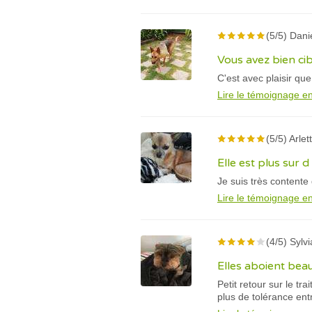
(5/5) Dani
Vous avez bien ci
C'est avec plaisir q
Lire le témoignage en
(5/5) Arlet
Elle est plus sur d 
Je suis très content
Lire le témoignage en
(4/5) Sylv
Elles aboient be
Petit retour sur le 
plus de tolérance ent