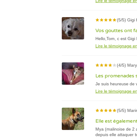
Lire le témoignage en
(5/5) Gigi
Vos gouttes ont fa
Hello,Tom, c est Gigi
Lire le témoignage en
(4/5) Mary
Les promenades s
Je suis heureuse de 
Lire le témoignage en
(5/5) Mari
Elle est égalemen
Mya (malinoise de 2 an
depuis elle attaquer t