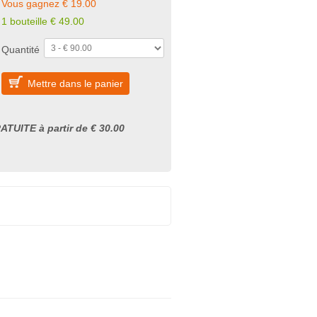
Vous gagnez € 19.00
1 bouteille € 49.00
Quantité
Mettre dans le panier
ATUITE à partir de € 30.00