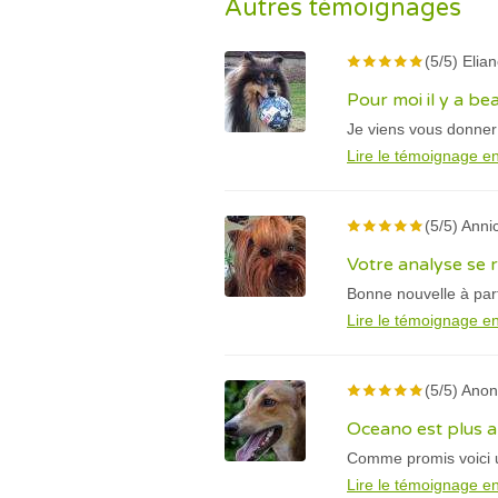
Autres témoignages
(5/5) Elian
Pour moi il y a b
Je viens vous donner
Lire le témoignage en
(5/5) Annic
Votre analyse se r
Bonne nouvelle à par
Lire le témoignage en
(5/5) Ano
Oceano est plus a
Comme promis voici u
Lire le témoignage en