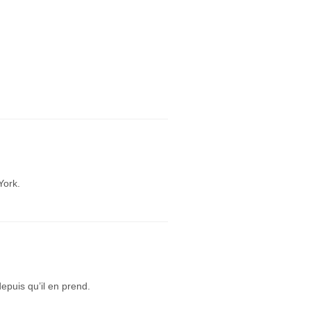
York.
puis qu’il en prend.