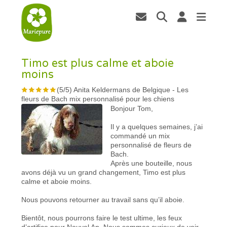
Timo est plus calme et aboie
moins
(
5
/
5
)
Anita Keldermans de Belgique
-
Les
fleurs de Bach mix personnalisé pour les chiens
Bonjour Tom,
Il y a quelques semaines, j’ai
commandé un mix
personnalisé de fleurs de
Bach.
Après une bouteille, nous
avons déjà vu un grand changement, Timo est plus
calme et aboie moins.
Nous pouvons retourner au travail sans qu’il aboie.
Bientôt, nous pourrons faire le test ultime, les feux
d’artifice pour Nouvel An. Nous sommes curieux de voir