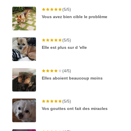
(5/5)
Vous avez bien cible le problème
(5/5)
Elle est plus sur d 'elle
(4/5)
Elles aboient beaucoup moins
(5/5)
Vos gouttes ont fait des miracles