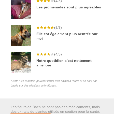
(4/5)
Les promenades sont plus agréables
(5/5)
Elle est également plus centrée sur
moi
(4/5)
Notre quotidien s’est nettement
amélioré
* Note : les résultats peuvent varier d’un animal à l’autre et ne sont pas
basés sur des résultats scientifiques.
Les fleurs de Bach ne sont pas des médicaments, mais
des extraits de plantes utilisés en soutien pour la santé.