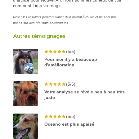
comment Timo va réagir.
Note : les résultats peuvent varier d’un animal à l’autre et ne sont pas
basés sur des résultats scientifiques.
Autres témoignages
(5/5)
Pour moi il y a beaucoup
d'amélioration
(5/5)
Votre analyse se révèle peu à peu très
juste
(5/5)
Oceano est plus apaisé