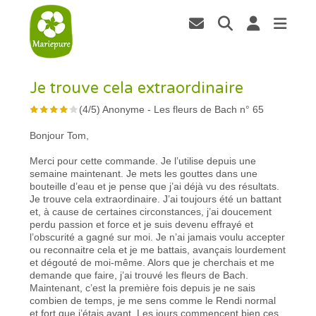
Je trouve cela extraordinaire
(
4
/
5
)
Anonyme
-
Les fleurs de Bach n° 65
Bonjour Tom,
Merci pour cette commande. Je l’utilise depuis une
semaine maintenant. Je mets les gouttes dans une
bouteille d’eau et je pense que j’ai déjà vu des résultats.
Je trouve cela extraordinaire. J’ai toujours été un battant
et, à cause de certaines circonstances, j’ai doucement
perdu passion et force et je suis devenu effrayé et
l’obscurité a gagné sur moi. Je n’ai jamais voulu accepter
ou reconnaitre cela et je me battais, avançais lourdement
et dégouté de moi-même. Alors que je cherchais et me
demande que faire, j’ai trouvé les fleurs de Bach.
Maintenant, c’est la première fois depuis je ne sais
combien de temps, je me sens comme le Rendi normal
et fort que j’étais avant. Les jours commencent bien ces