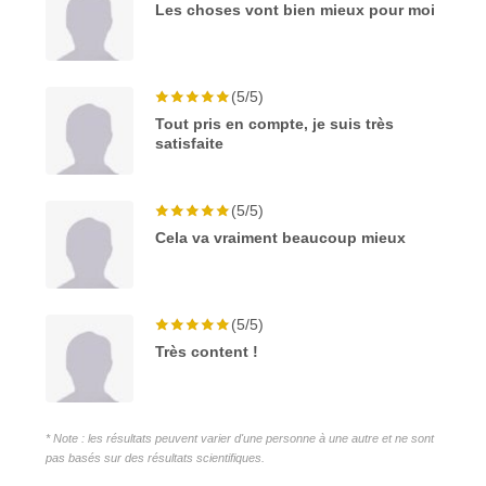
Les choses vont bien mieux pour moi
(5/5)
Tout pris en compte, je suis très
satisfaite
(5/5)
Cela va vraiment beaucoup mieux
(5/5)
Très content !
* Note : les résultats peuvent varier d'une personne à une autre et ne sont
pas basés sur des résultats scientifiques.