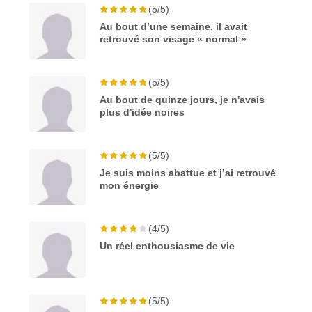
(5/5)
Au bout d’une semaine, il avait
retrouvé son visage « normal »
(5/5)
Au bout de quinze jours, je n'avais
plus d'idée noires
(5/5)
Je suis moins abattue et j’ai retrouvé
mon énergie
(4/5)
Un réel enthousiasme de vie
(5/5)