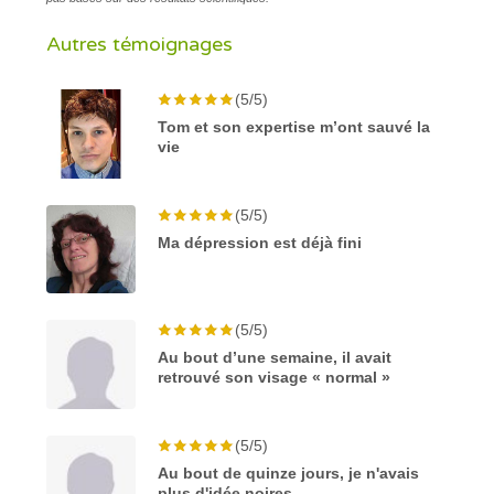
Autres témoignages
(5/5)
Tom et son expertise m’ont sauvé la
vie
(5/5)
Ma dépression est déjà fini
(5/5)
Au bout d’une semaine, il avait
retrouvé son visage « normal »
(5/5)
Au bout de quinze jours, je n'avais
plus d'idée noires