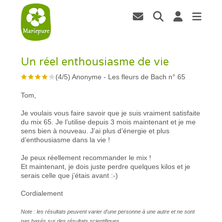
Un réel enthousiasme de vie
(
4
/
5
)
Anonyme
-
Les fleurs de Bach n° 65
Tom,
Je voulais vous faire savoir que je suis vraiment satisfaite
du mix 65. Je l’utilise depuis 3 mois maintenant et je me
sens bien à nouveau. J’ai plus d’énergie et plus
d’enthousiasme dans la vie !
Je peux réellement recommander le mix !
Et maintenant, je dois juste perdre quelques kilos et je
serais celle que j’étais avant :-)
Cordialement
Note : les résultats peuvent varier d'une personne à une autre et ne sont
pas basés sur des résultats scientifiques.