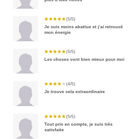
(5/5)
Je suis moins abattue et j’ai retrouvé
mon énergie
(5/5)
Les choses vont bien mieux pour moi
(4/5)
Je trouve cela extraordinaire
(5/5)
Tout pris en compte, je suis très
satisfaite