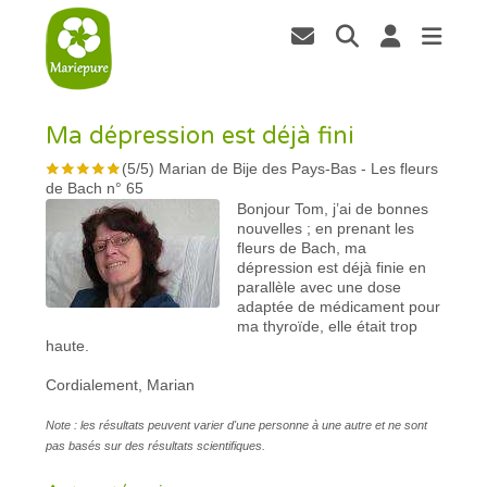
Ma dépression est déjà fini
(
5
/
5
)
Marian de Bije des Pays-Bas
-
Les fleurs
de Bach n° 65
Bonjour Tom, j’ai de bonnes
nouvelles ; en prenant les
fleurs de Bach, ma
dépression est déjà finie en
parallèle avec une dose
adaptée de médicament pour
ma thyroïde, elle était trop
haute.
Cordialement, Marian
Note : les résultats peuvent varier d'une personne à une autre et ne sont
pas basés sur des résultats scientifiques.