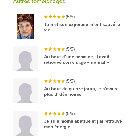
Autres témoignages
(5/5)
Tom et son expertise m’ont sauvé la
vie
(5/5)
Au bout d’une semaine, il avait
retrouvé son visage « normal »
(5/5)
Au bout de quinze jours, je n'avais
plus d'idée noires
(5/5)
Je suis moins abattue et j’ai retrouvé
mon énergie