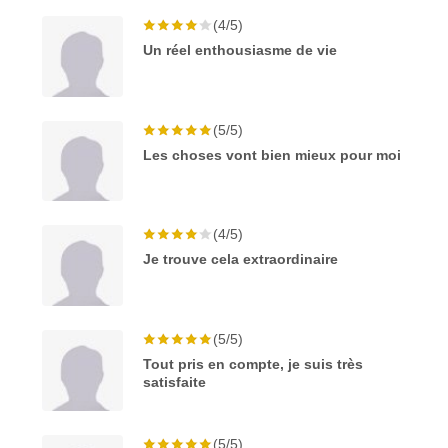
(4/5)
Un réel enthousiasme de vie
(5/5)
Les choses vont bien mieux pour moi
(4/5)
Je trouve cela extraordinaire
(5/5)
Tout pris en compte, je suis très
satisfaite
(5/5)