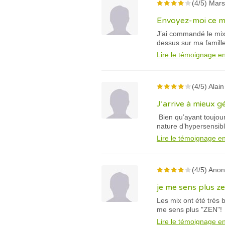
(4/5) Mars
Envoyez-moi ce mix
J’ai commandé le mix d
dessus sur ma famille
Lire le témoignage en
(4/5) Alain
J’arrive à mieux 
Bien qu’ayant toujour
nature d’hypersensibl
Lire le témoignage en
(4/5) Ano
je me sens plus z
Les mix ont été très b
me sens plus "ZEN"!
Lire le témoignage en