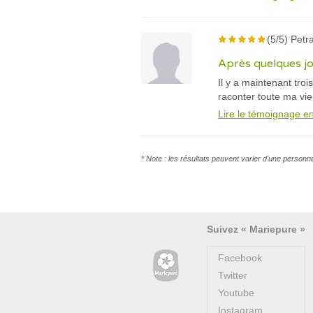
(5/5) Petra
Après quelques jou
Il y a maintenant tro
raconter toute ma vie
Lire le témoignage en
* Note : les résultats peuvent varier d'une personn
Suivez « Mariepure »
Facebook
Twitter
Youtube
Instagram