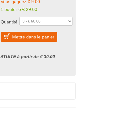
Vous gagnez € 9.00
1 bouteille € 29.00
Quantité
Mettre dans le panier
ATUITE à partir de € 30.00