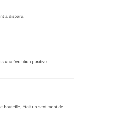
nt a disparu.
ns une évolution positive...
 bouteille, était un sentiment de