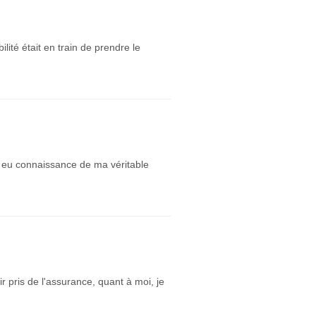
lité était en train de prendre le
ai eu connaissance de ma véritable
ir pris de l'assurance, quant à moi, je