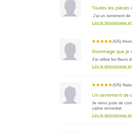
Toutes les pièces
J’ai un sentiment de 
Lire le témoignage en
(5/5) Ano
Dommage que je ne
J’ai utilisé les fleur
Lire le témoignage en
(5/5) Nata
Un sentiment de 
Je viens juste de com
calme immédiat.
Lire le témoignage en