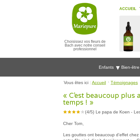
ACCUEIL
Choisissez vos fleurs de
Bach avec notre conseil
professionnel
Enfants
Bien-êtr
Vous êtes ici :
Accueil
Témoignages
« C’est beaucoup plus a
temps ! »
(
4
/
5
)
Le papa de Koen
-
Les
Cher Tom,
Les gouttes ont beaucoup d’effet chez 