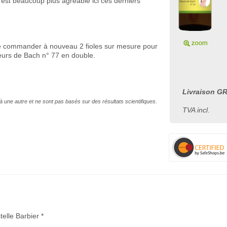
 C’est beaucoup plus agréable ici ces derniers
s de commander à nouveau 2 fioles sur mesure pour
leurs de Bach n° 77 en double.
Livraison GR
à une autre et ne sont pas basés sur des résultats scientifiques.
TVA incl.
telle Barbier *