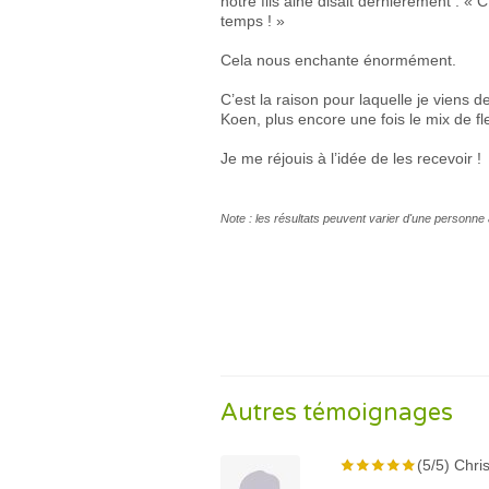
notre fils ainé disait dernièrement : «
temps ! »
Cela nous enchante énormément.
C’est la raison pour laquelle je vien
Koen, plus encore une fois le mix de f
Je me réjouis à l’idée de les recevoir !
Note : les résultats peuvent varier d'une personne 
Autres témoignages
(5/5) Chris