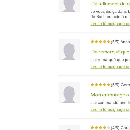
J'ai tellement de 
Je vous dis ça dans la
de Bach en aide à mo
Lire le témoignage en
(5/5) Ano
J'ai remarqué que 
J’ai remarqué que je 
Lire le témoignage en
(5/5) Ger
Mon entourage a r
J’ai commandé une fio
Lire le témoignage en
(4/5) Cara