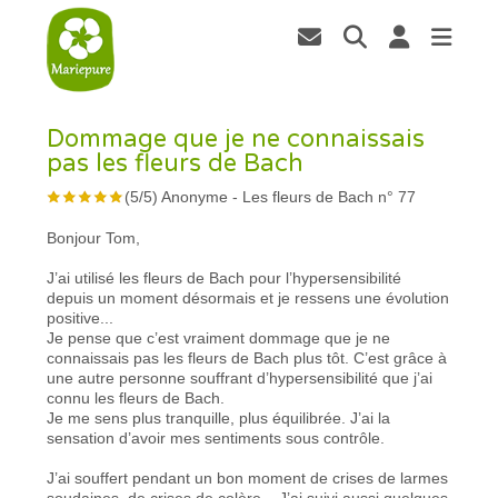
Dommage que je ne connaissais
pas les fleurs de Bach
(
5
/
5
)
Anonyme
-
Les fleurs de Bach n° 77
Bonjour Tom,
J’ai utilisé les fleurs de Bach pour l’hypersensibilité
depuis un moment désormais et je ressens une évolution
positive...
Je pense que c’est vraiment dommage que je ne
connaissais pas les fleurs de Bach plus tôt. C’est grâce à
une autre personne souffrant d’hypersensibilité que j’ai
connu les fleurs de Bach.
Je me sens plus tranquille, plus équilibrée. J’ai la
sensation d’avoir mes sentiments sous contrôle.
J’ai souffert pendant un bon moment de crises de larmes
soudaines, de crises de colère... J’ai suivi aussi quelques