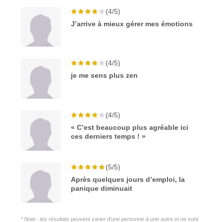
(4/5)
J’arrive à mieux gérer mes émotions
(4/5)
je me sens plus zen
(4/5)
« C’est beaucoup plus agréable ici
ces derniers temps ! »
(5/5)
Après quelques jours d’emploi, la
panique diminuait
* Note : les résultats peuvent varier d'une personne à une autre et ne sont