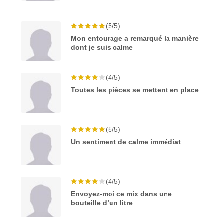
(5/5)
Mon entourage a remarqué la manière
dont je suis calme
(4/5)
Toutes les pièces se mettent en place
(5/5)
Un sentiment de calme immédiat
(4/5)
Envoyez-moi ce mix dans une
bouteille d’un litre