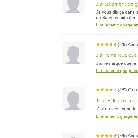
J'ai tellement de 
Je vous dis ça dans la
de Bach en aide à mo
Lire le témoignage en
(5/5) Ano
J'ai remarqué que 
J’ai remarqué que je 
Lire le témoignage en
(4/5) Cara
Toutes les pièces
J’ai un sentiment de 
Lire le témoignage en
(5/5) Ano