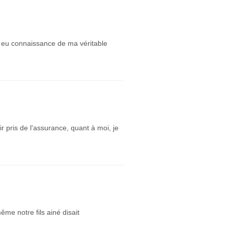
ai eu connaissance de ma véritable
ir pris de l'assurance, quant à moi, je
me notre fils ainé disait