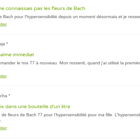
 connaissais pas les fleurs de Bach
s de Bach pour l’hypersensibilité depuis un moment désormais et je resse
tier
sja *
calme immédiat
mander le mix 77 à nouveau. Mon ressenti, quand j’ai utilisé la première
tier
cha *
 dans une bouteille d’un litre
e fleurs de Bach 77 pour l’hypersensibilité pour ma fille. L’hypersensibi
.
tier