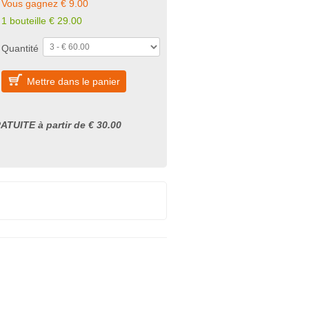
Vous gagnez € 9.00
1 bouteille € 29.00
Quantité
Mettre dans le panier
ATUITE à partir de € 30.00