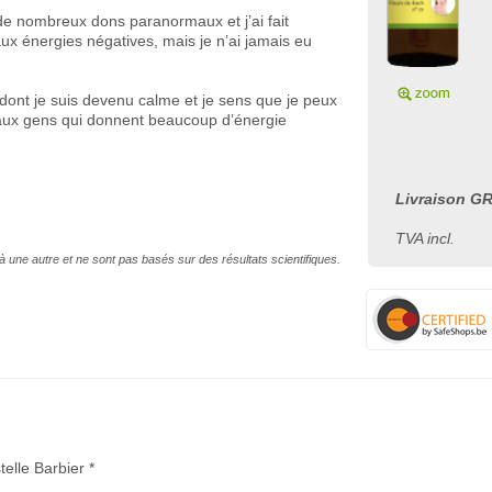
 de nombreux dons paranormaux et j’ai fait
 énergies négatives, mais je n’ai jamais eu
ont je suis devenu calme et je sens que je peux
aux gens qui donnent beaucoup d’énergie
Livraison GR
TVA incl.
à une autre et ne sont pas basés sur des résultats scientifiques.
telle Barbier *