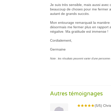
Je suis très sensible, mais aussi avec
beaucoup de choses pour me fermer aux
autant de grands succès.
Mon entourage remarquait la manière d
désormais me fermer plus en rapport 
négative. Ma gratitude est immense !
Cordialement,
Germaine
Note : les résultats peuvent varier d'une personne 
Autres témoignages
(5/5) Chris