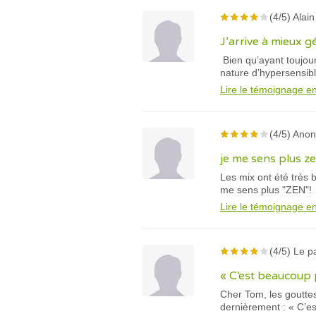
(4/5) Alain
J’arrive à mieux 
Bien qu’ayant toujour
nature d’hypersensibl
Lire le témoignage en
(4/5) Ano
je me sens plus z
Les mix ont été très b
me sens plus "ZEN"!
Lire le témoignage en
(4/5) Le 
« C’est beaucoup p
Cher Tom, les gouttes
dernièrement : « C’es