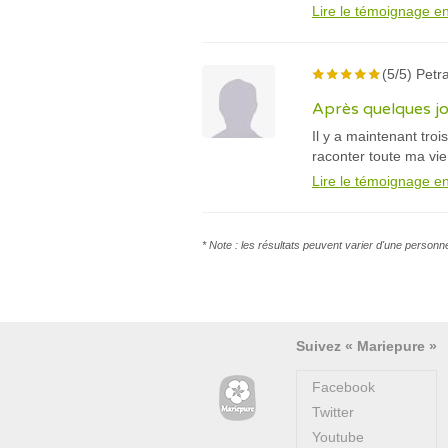
Lire le témoignage en
(5/5) Petra
Après quelques jou
Il y a maintenant tro
raconter toute ma vie
Lire le témoignage en
* Note : les résultats peuvent varier d'une personn
Suivez « Mariepure »
Facebook
Twitter
Youtube