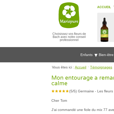
ACCUEIL
Choisissez vos fleurs de
Bach avec notre conseil
professionnel
Enfants
Bien-êtr
Vous êtes ici :
Accueil
Témoignages
Mon entourage a remarq
calme
(
5
/
5
)
Germaine
-
Les fleurs
Cher Tom
J’ai commandé une fiole du mix 77 avec