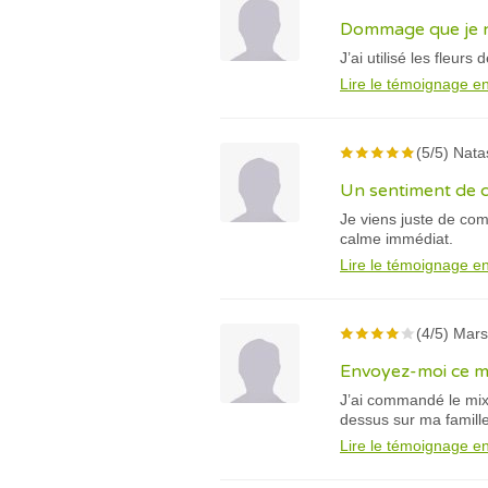
Dommage que je ne
J’ai utilisé les fleur
Lire le témoignage en
(5/5) Nata
Un sentiment de 
Je viens juste de com
calme immédiat.
Lire le témoignage en
(4/5) Mars
Envoyez-moi ce mix
J’ai commandé le mix d
dessus sur ma famille
Lire le témoignage en