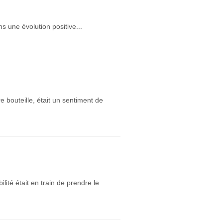
ns une évolution positive...
 bouteille, était un sentiment de
lité était en train de prendre le