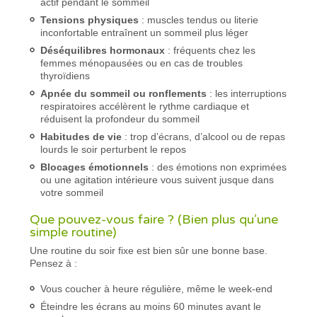
actif pendant le sommeil
Tensions physiques
: muscles tendus ou literie
inconfortable entraînent un sommeil plus léger
Déséquilibres hormonaux
: fréquents chez les
femmes ménopausées ou en cas de troubles
thyroïdiens
Apnée du sommeil ou ronflements
: les interruptions
respiratoires accélèrent le rythme cardiaque et
réduisent la profondeur du sommeil
Habitudes de vie
: trop d’écrans, d’alcool ou de repas
lourds le soir perturbent le repos
Blocages émotionnels
: des émotions non exprimées
ou une agitation intérieure vous suivent jusque dans
votre sommeil
Que pouvez-vous faire ? (Bien plus qu’une
simple routine)
Une routine du soir fixe est bien sûr une bonne base.
Pensez à :
Vous coucher à heure régulière, même le week-end
Éteindre les écrans au moins 60 minutes avant le