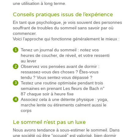
une utilisation à long terme.
Conseils pratiques issus de l’expérience
En tant que psychologue, je vois souvent des personnes
souffrant de troubles du sommeil sans savoir par où
commencer.
Voici l’approche qui fonctionne généralement le mieux :
Tenez un journal du sommeil : notez vos
heures de coucher, de réveil, et votre ressenti
au lever
Observez vos pensées avant de dormir :
ressassez-vous des choses ? Êtes-vous
tendu ? Vous sentez-vous dépassé ?
Testez une routine optimisée pendant trois
semaines en prenant Les fleurs de Bach n°
87 chaque soir à heure fixe
Associez cela à une détente physique : yoga,
marche lente ou étirements calment aussi le
corps
Le sommeil n’est pas un luxe
Nous avons tendance à sous-estimer le sommeil. Dans
une société où être “occupé” est valorisé, bien dormir