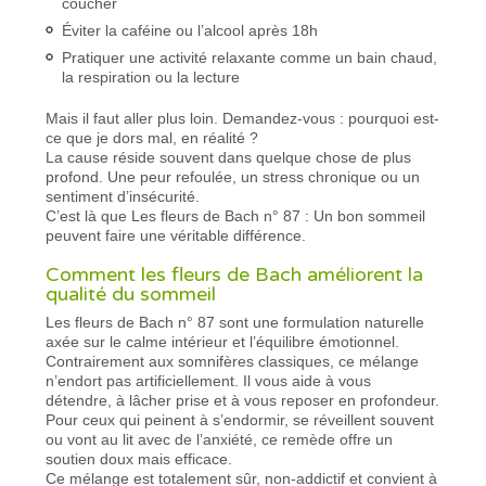
coucher
Éviter la caféine ou l’alcool après 18h
Pratiquer une activité relaxante comme un bain chaud,
la respiration ou la lecture
Mais il faut aller plus loin. Demandez-vous : pourquoi est-
ce que je dors mal, en réalité ?
La cause réside souvent dans quelque chose de plus
profond. Une peur refoulée, un stress chronique ou un
sentiment d’insécurité.
C’est là que Les fleurs de Bach n° 87 : Un bon sommeil
peuvent faire une véritable différence.
Comment les fleurs de Bach améliorent la
qualité du sommeil
Les fleurs de Bach n° 87 sont une formulation naturelle
axée sur le calme intérieur et l’équilibre émotionnel.
Contrairement aux somnifères classiques, ce mélange
n’endort pas artificiellement. Il vous aide à vous
détendre, à lâcher prise et à vous reposer en profondeur.
Pour ceux qui peinent à s’endormir, se réveillent souvent
ou vont au lit avec de l’anxiété, ce remède offre un
soutien doux mais efficace.
Ce mélange est totalement sûr, non-addictif et convient à