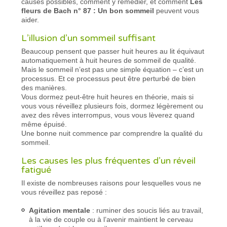
causes possibles, comment y remédier, et comment
Les
fleurs de Bach n° 87 : Un bon sommeil
peuvent vous
aider.
L’illusion d’un sommeil suffisant
Beaucoup pensent que passer huit heures au lit équivaut
automatiquement à huit heures de sommeil de qualité.
Mais le sommeil n’est pas une simple équation – c’est un
processus. Et ce processus peut être perturbé de bien
des manières.
Vous dormez peut-être huit heures en théorie, mais si
vous vous réveillez plusieurs fois, dormez légèrement ou
avez des rêves interrompus, vous vous lèverez quand
même épuisé.
Une bonne nuit commence par comprendre la qualité du
sommeil.
Les causes les plus fréquentes d’un réveil
fatigué
Il existe de nombreuses raisons pour lesquelles vous ne
vous réveillez pas reposé :
Agitation mentale
: ruminer des soucis liés au travail,
à la vie de couple ou à l’avenir maintient le cerveau