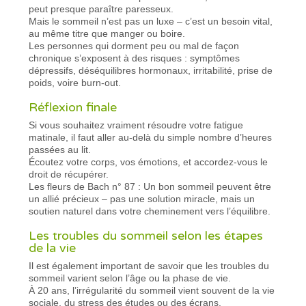
peut presque paraître paresseux.
Mais le sommeil n’est pas un luxe – c’est un besoin vital,
au même titre que manger ou boire.
Les personnes qui dorment peu ou mal de façon
chronique s’exposent à des risques : symptômes
dépressifs, déséquilibres hormonaux, irritabilité, prise de
poids, voire burn-out.
Réflexion finale
Si vous souhaitez vraiment résoudre votre fatigue
matinale, il faut aller au-delà du simple nombre d’heures
passées au lit.
Écoutez votre corps, vos émotions, et accordez-vous le
droit de récupérer.
Les fleurs de Bach n° 87 : Un bon sommeil peuvent être
un allié précieux – pas une solution miracle, mais un
soutien naturel dans votre cheminement vers l’équilibre.
Les troubles du sommeil selon les étapes
de la vie
Il est également important de savoir que les troubles du
sommeil varient selon l’âge ou la phase de vie.
À 20 ans, l’irrégularité du sommeil vient souvent de la vie
sociale, du stress des études ou des écrans.