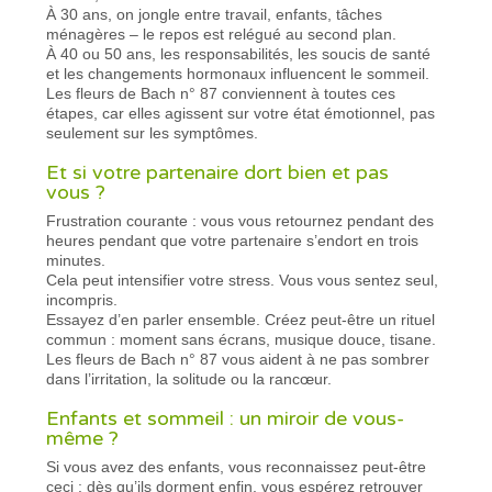
À 30 ans, on jongle entre travail, enfants, tâches
ménagères – le repos est relégué au second plan.
À 40 ou 50 ans, les responsabilités, les soucis de santé
et les changements hormonaux influencent le sommeil.
Les fleurs de Bach n° 87 conviennent à toutes ces
étapes, car elles agissent sur votre état émotionnel, pas
seulement sur les symptômes.
Et si votre partenaire dort bien et pas
vous ?
Frustration courante : vous vous retournez pendant des
heures pendant que votre partenaire s’endort en trois
minutes.
Cela peut intensifier votre stress. Vous vous sentez seul,
incompris.
Essayez d’en parler ensemble. Créez peut-être un rituel
commun : moment sans écrans, musique douce, tisane.
Les fleurs de Bach n° 87 vous aident à ne pas sombrer
dans l’irritation, la solitude ou la rancœur.
Enfants et sommeil : un miroir de vous-
même ?
Si vous avez des enfants, vous reconnaissez peut-être
ceci : dès qu’ils dorment enfin, vous espérez retrouver