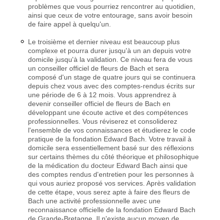
problèmes que vous pourriez rencontrer au quotidien,
ainsi que ceux de votre entourage, sans avoir besoin
de faire appel à quelqu'un.
Le troisième et dernier niveau est beaucoup plus
complexe et pourra durer jusqu'à un an depuis votre
domicile jusqu'à la validation. Ce niveau fera de vous
un conseiller officiel de fleurs de Bach et sera
composé d'un stage de quatre jours qui se continuera
depuis chez vous avec des comptes-rendus écrits sur
une période de 6 à 12 mois. Vous apprendrez à
devenir conseiller officiel de fleurs de Bach en
développant une écoute active et des compétences
professionnelles. Vous réviserez et consoliderez
l'ensemble de vos connaissances et étudierez le code
pratique de la fondation Edward Bach. Votre travail à
domicile sera essentiellement basé sur des réflexions
sur certains thèmes du côté théorique et philosophique
de la médication du docteur Edward Bach ainsi que
des comptes rendus d'entretien pour les personnes à
qui vous auriez proposé vos services. Après validation
de cette étape, vous serez apte à faire des fleurs de
Bach une activité professionnelle avec une
reconnaissance officielle de la fondation Edward Bach
de Grande-Bretagne. Il n'existe aucun moyen de