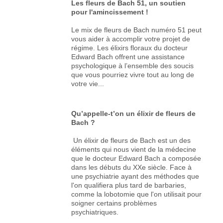
Les fleurs de Bach 51, un soutien
pour l'amincissement !
Le mix de fleurs de Bach numéro 51 peut
vous aider à accomplir votre projet de
régime. Les élixirs floraux du docteur
Edward Bach offrent une assistance
psychologique à l’ensemble des soucis
que vous pourriez vivre tout au long de
votre vie...
Qu’appelle-t’on un élixir de fleurs de
Bach ?
Un élixir de fleurs de Bach est un des
éléments qui nous vient de la médecine
que le docteur Edward Bach a composée
dans les débuts du XXe siècle. Face à
une psychiatrie ayant des méthodes que
l'on qualifiera plus tard de barbaries,
comme la lobotomie que l'on utilisait pour
soigner certains problèmes
psychiatriques.