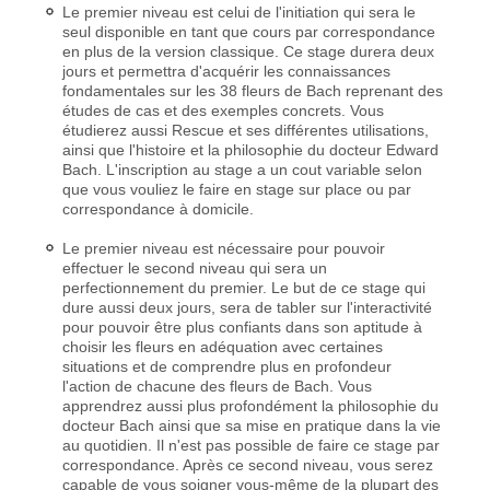
Le premier niveau est celui de l'initiation qui sera le
seul disponible en tant que cours par correspondance
en plus de la version classique. Ce stage durera deux
jours et permettra d'acquérir les connaissances
fondamentales sur les 38 fleurs de Bach reprenant des
études de cas et des exemples concrets. Vous
étudierez aussi Rescue et ses différentes utilisations,
ainsi que l'histoire et la philosophie du docteur Edward
Bach. L'inscription au stage a un cout variable selon
que vous vouliez le faire en stage sur place ou par
correspondance à domicile.
Le premier niveau est nécessaire pour pouvoir
effectuer le second niveau qui sera un
perfectionnement du premier. Le but de ce stage qui
dure aussi deux jours, sera de tabler sur l'interactivité
pour pouvoir être plus confiants dans son aptitude à
choisir les fleurs en adéquation avec certaines
situations et de comprendre plus en profondeur
l'action de chacune des fleurs de Bach. Vous
apprendrez aussi plus profondément la philosophie du
docteur Bach ainsi que sa mise en pratique dans la vie
au quotidien. Il n'est pas possible de faire ce stage par
correspondance. Après ce second niveau, vous serez
capable de vous soigner vous-même de la plupart des