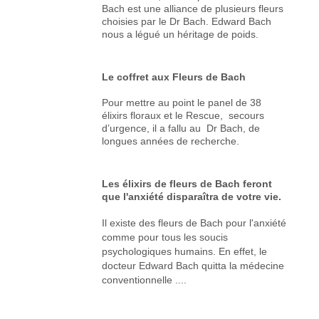
Bach est une alliance de plusieurs fleurs
choisies par le Dr Bach. Edward Bach
nous a légué un héritage de poids.
Le coffret aux Fleurs de Bach
Pour mettre au point le panel de 38
élixirs floraux et le Rescue, secours
d’urgence, il a fallu au Dr Bach, de
longues années de recherche.
Les élixirs de fleurs de Bach feront
que l'anxiété disparaîtra de votre vie.
Il existe des fleurs de Bach pour l'anxiété
comme pour tous les soucis
psychologiques humains. En effet, le
docteur Edward Bach quitta la médecine
conventionnelle ....