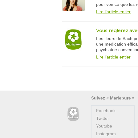
pour voir ce que les r
Lire l’article entier
Vous réglerez avec
Les fleurs de Bach po
une médication effic
psychiatrie conventi
Lire l’article entier
Suivez « Mariepure »
Facebook
Twitter
Youtube
Instagram