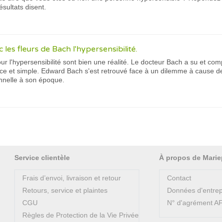
ésultats disent.
 les fleurs de Bach l'hypersensibilité.
ur l'hypersensibilité sont bien une réalité. Le docteur Bach a su et c
ace et simple. Edward Bach s'est retrouvé face à un dilemme à cause d
onnelle à son époque.
Service clientèle
À propos de Marie
Frais d’envoi, livraison et retour
Contact
Retours, service et plaintes
Données d'entrep
CGU
N° d'agrément 
Règles de Protection de la Vie Privée