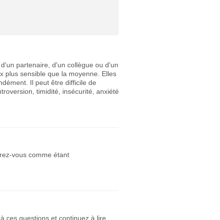
d'un partenaire, d'un collègue ou d'un
 plus sensible que la moyenne. Elles
ément. Il peut être difficile de
roversion, timidité, insécurité, anxiété
dérez-vous comme étant
ces questions et continuez à lire