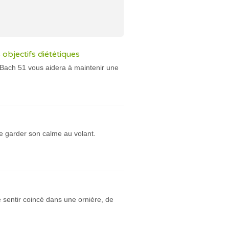
 objectifs diététiques
e Bach 51 vous aidera à maintenir une
de garder son calme au volant.
 sentir coincé dans une ornière, de