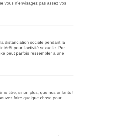
que vous n'envisagez pas assez vos
a distanciation sociale pendant la
térêt pour l'activité sexuelle. Par
sexe peut parfois ressembler à une
me titre, sinon plus, que nos enfants !
 pouvez faire quelque chose pour