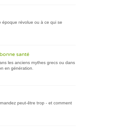
e époque révolue ou à ce qui se
n bonne santé
t dans les anciens mythes grecs ou dans
on en génération.
demandez peut-être trop - et comment