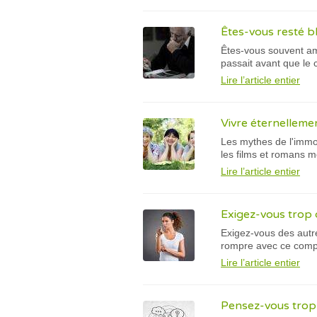
Êtes-vous resté b
Êtes-vous souvent am
passait avant que le
Lire l’article entier
Vivre éternelleme
Les mythes de l'immor
les films et romans m
Lire l’article entier
Exigez-vous trop 
Exigez-vous des autr
rompre avec ce comp
Lire l’article entier
Pensez-vous trop 