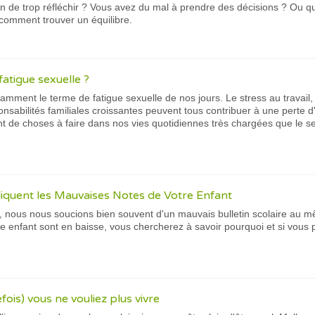
on de trop réfléchir ? Vous avez du mal à prendre des décisions ? Ou 
comment trouver un équilibre.
atigue sexuelle ?
ment le terme de fatigue sexuelle de nos jours. Le stress au travail, l
sabilités familiales croissantes peuvent tous contribuer à une perte d'in
ement de choses à faire dans nos vies quotidiennes très chargées que le 
liquent les Mauvaises Notes de Votre Enfant
, nous nous soucions bien souvent d'un mauvais bulletin scolaire au mê
tre enfant sont en baisse, vous chercherez à savoir pourquoi et si vous
fois) vous ne vouliez plus vivre