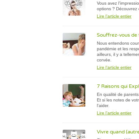
Vous avez l'impressi
options ? Découvrez 
Lire l’article entier
Souffrez-vous de f
Nous entendons couram
pandémie et les respon
ailleurs, il y a tell
corvée.
Lire l’article entier
7 Raisons qui Exp
En qualité de parents
Et si les notes de vo
l'aider.
Lire l’article entier
Vivre quand (autre