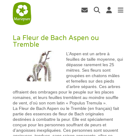
La Fleur de Bach Aspen ou
Tremble
L’Aspen est un arbre à
feuilles de taille moyenne, qui
dépasse rarement les 25
mètres. Ses fleurs sont
groupées en chatons mâles
et femelles sur des pieds
d’arbre séparés. Ces arbres
offraient des ombrages pour le peuple sur les places
romaines, et leurs feuilles tremblent au moindre souffle
de vent, d’où son nom latin « Populus Tremula ».
La Fleur de Bach Aspen ou le Tremble (en français) fait
partie des essences de fleur de Bach originales
destinées à combattre la peur. Elle est spécialement
conçue pour les personnes souffrant de peurs et
d’angoisses inexpliquées. Ces personnes sont souvent
anxieuses, tendues, sans raison apparente, elles se