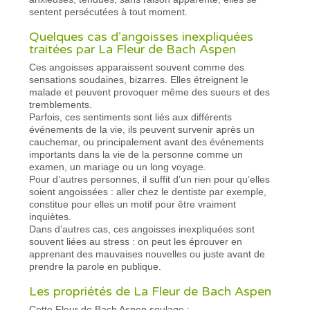
sentent persécutées à tout moment.
Quelques cas d’angoisses inexpliquées
traitées par La Fleur de Bach Aspen
Ces angoisses apparaissent souvent comme des
sensations soudaines, bizarres. Elles étreignent le
malade et peuvent provoquer même des sueurs et des
tremblements.
Parfois, ces sentiments sont liés aux différents
événements de la vie, ils peuvent survenir après un
cauchemar, ou principalement avant des événements
importants dans la vie de la personne comme un
examen, un mariage ou un long voyage.
Pour d’autres personnes, il suffit d’un rien pour qu’elles
soient angoissées : aller chez le dentiste par exemple,
constitue pour elles un motif pour être vraiment
inquiètes.
Dans d’autres cas, ces angoisses inexpliquées sont
souvent liées au stress : on peut les éprouver en
apprenant des mauvaises nouvelles ou juste avant de
prendre la parole en publique.
Les propriétés de La Fleur de Bach Aspen
Cette Fleur de Bach Aspen soulage :