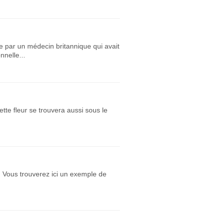
te par un médecin britannique qui avait
nnelle...
ette fleur se trouvera aussi sous le
. Vous trouverez ici un exemple de