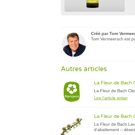
Créé par
Tom Vermee
Tom Vermeersch est psy
Autres articles
La Fleur de Bach 
La Fleur de Bach Clem
Lire l’article entier
La Fleur de Bach 
La Fleur de Bach Larc
d’abattement – désesp