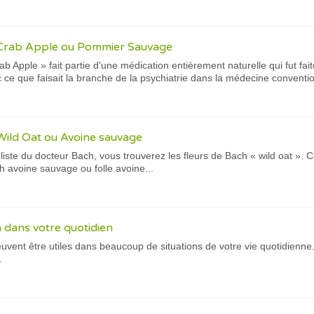
 Crab Apple ou Pommier Sauvage
ab Apple » fait partie d'une médication entièrement naturelle qui fut fai
 ce que faisait la branche de la psychiatrie dans la médecine conventio
Wild Oat ou Avoine sauvage
 liste du docteur Bach, vous trouverez les fleurs de Bach « wild oat ». C
 avoine sauvage ou folle avoine...
h dans votre quotidien
uvent être utiles dans beaucoup de situations de votre vie quotidienne
.