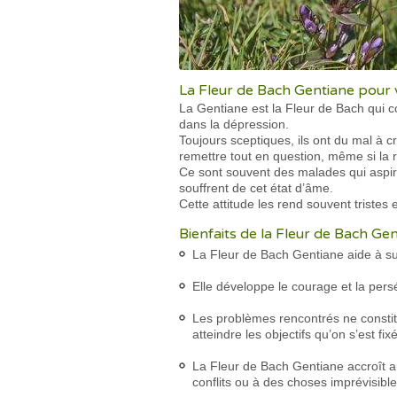
La Fleur de Bach Gentiane pour v
La Gentiane est la Fleur de Bach qui c
dans la dépression.
Toujours sceptiques, ils ont du mal à 
remettre tout en question, même si la r
Ce sont souvent des malades qui aspir
souffrent de cet état d’âme.
Cette attitude les rend souvent tristes
Bienfaits de la Fleur de Bach Ge
La Fleur de Bach Gentiane aide à su
Elle développe le courage et la per
Les problèmes rencontrés ne constit
atteindre les objectifs qu’on s’est fix
La Fleur de Bach Gentiane accroît aus
conflits ou à des choses imprévisible