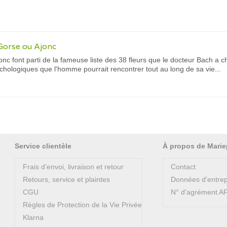
Gorse ou Ajonc
onc font parti de la fameuse liste des 38 fleurs que le docteur Bach a 
chologiques que l'homme pourrait rencontrer tout au long de sa vie...
Service clientèle
À propos de Marie
Frais d’envoi, livraison et retour
Contact
Retours, service et plaintes
Données d'entrep
CGU
N° d'agrément 
Règles de Protection de la Vie Privée
Klarna