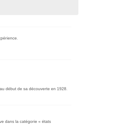
xpérience.
ch au début de sa découverte en 1928.
ve dans la catégorie « états