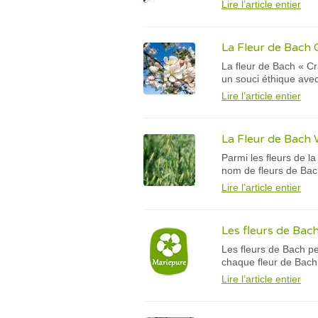
Lire l’article entier
La Fleur de Bach
La fleur de Bach « Cr
un souci éthique avec
Lire l’article entier
La Fleur de Bach 
Parmi les fleurs de la
nom de fleurs de Bach
Lire l’article entier
Les fleurs de Bac
Les fleurs de Bach pe
chaque fleur de Bach
Lire l’article entier