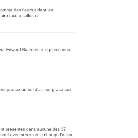
 comme des fleurs aidant les
re face à celles-ci...
octeur Edward Bach reste le plus connu
lors prenez un bol d'air pur grâce aux
 sont présentes dans aucune des 37
iquant avec précision le champ d'action