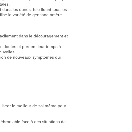
tales.
dans les dunes. Elle fleurit tous les
ilise la variété de gentiane amère
 facilement dans le découragement et
rs doutes et perdent leur temps à
ouvelles.
rition de nouveaux symptômes qui
livrer le meilleur de soi même pour
inébranlable face à des situations de