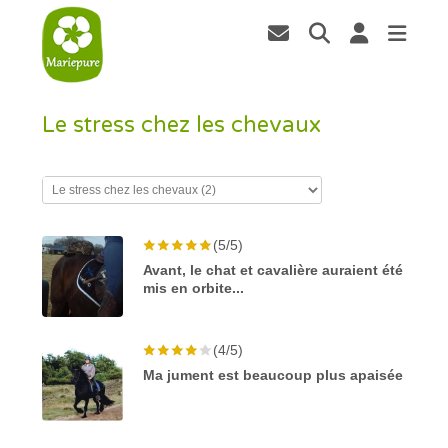
Le stress chez les chevaux
(5/5)
Avant, le chat et cavalière auraient été
mis en orbite...
(4/5)
Ma jument est beaucoup plus apaisée