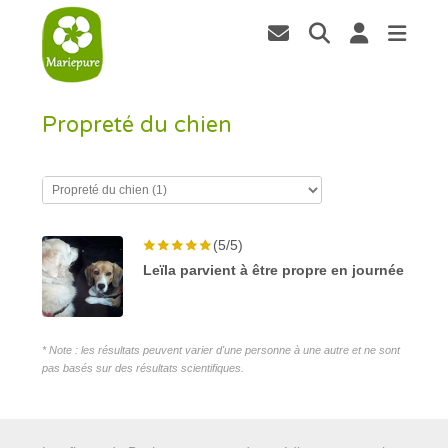
Propreté du chien
(5/5)
Leïla parvient à être propre en journée
* Note : les résultats peuvent varier d'une personne à une autre et ne sont
pas basés sur des résultats scientifiques.