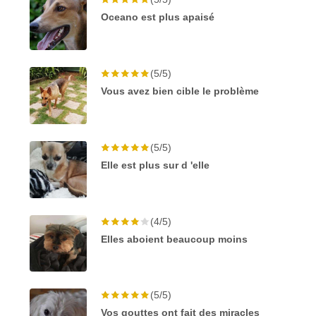
Oceano est plus apaisé
(5/5)
Vous avez bien cible le problème
(5/5)
Elle est plus sur d 'elle
(4/5)
Elles aboient beaucoup moins
(5/5)
Vos gouttes ont fait des miracles