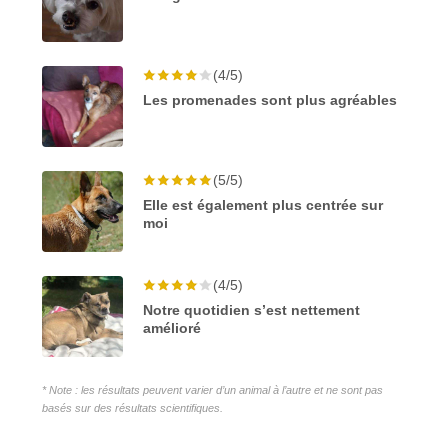
(4/5)
Les promenades sont plus agréables
(5/5)
Elle est également plus centrée sur
moi
(4/5)
Notre quotidien s’est nettement
amélioré
* Note : les résultats peuvent varier d’un animal à l’autre et ne sont pas
basés sur des résultats scientifiques.