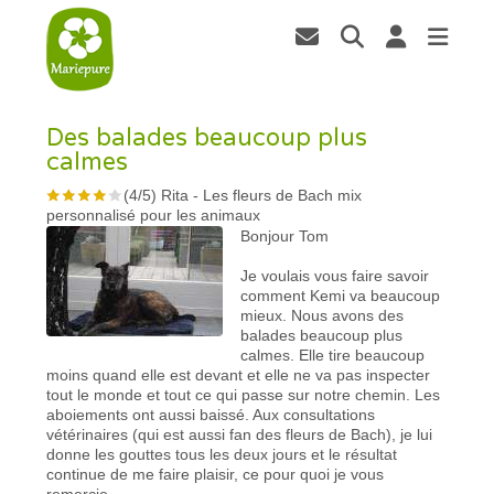
Des balades beaucoup plus
calmes
(
4
/
5
)
Rita
-
Les fleurs de Bach mix
personnalisé pour les animaux
Bonjour Tom
Je voulais vous faire savoir
comment Kemi va beaucoup
mieux. Nous avons des
balades beaucoup plus
calmes. Elle tire beaucoup
moins quand elle est devant et elle ne va pas inspecter
tout le monde et tout ce qui passe sur notre chemin. Les
aboiements ont aussi baissé. Aux consultations
vétérinaires (qui est aussi fan des fleurs de Bach), je lui
donne les gouttes tous les deux jours et le résultat
continue de me faire plaisir, ce pour quoi je vous
remercie.