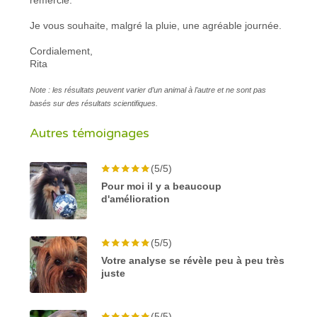
Je vous souhaite, malgré la pluie, une agréable journée.
Cordialement,
Rita
Note : les résultats peuvent varier d’un animal à l’autre et ne sont pas
basés sur des résultats scientifiques.
Autres témoignages
(5/5)
Pour moi il y a beaucoup
d'amélioration
(5/5)
Votre analyse se révèle peu à peu très
juste
(5/5)