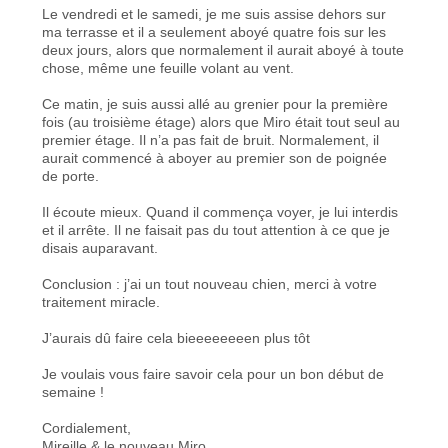
Le vendredi et le samedi, je me suis assise dehors sur
ma terrasse et il a seulement aboyé quatre fois sur les
deux jours, alors que normalement il aurait aboyé à toute
chose, même une feuille volant au vent.
Ce matin, je suis aussi allé au grenier pour la première
fois (au troisième étage) alors que Miro était tout seul au
premier étage. Il n’a pas fait de bruit. Normalement, il
aurait commencé à aboyer au premier son de poignée
de porte.
Il écoute mieux. Quand il commença voyer, je lui interdis
et il arrête. Il ne faisait pas du tout attention à ce que je
disais auparavant.
Conclusion : j’ai un tout nouveau chien, merci à votre
traitement miracle.
J’aurais dû faire cela bieeeeeeeen plus tôt
Je voulais vous faire savoir cela pour un bon début de
semaine !
Cordialement,
Mireille & le nouveau Miro