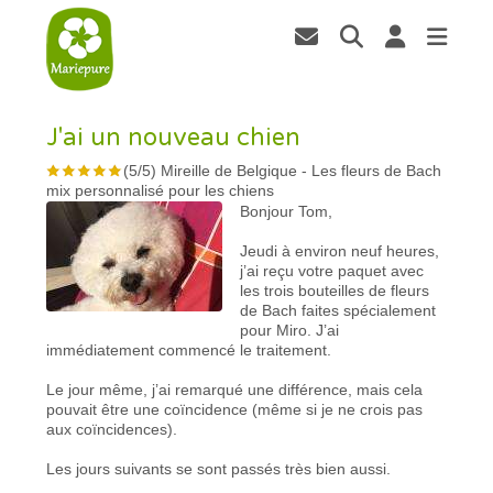
J'ai un nouveau chien
(
5
/
5
)
Mireille de Belgique
-
Les fleurs de Bach
mix personnalisé pour les chiens
Bonjour Tom,
Jeudi à environ neuf heures,
j’ai reçu votre paquet avec
les trois bouteilles de fleurs
de Bach faites spécialement
pour Miro. J’ai
immédiatement commencé le traitement.
Le jour même, j’ai remarqué une différence, mais cela
pouvait être une coïncidence (même si je ne crois pas
aux coïncidences).
Les jours suivants se sont passés très bien aussi.