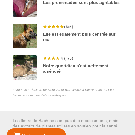
Les promenades sont plus agréables
(5/5)
Elle est également plus centrée sur
moi
(4/5)
Notre quotidien s’est nettement
amélioré
* Note : les résultats peuvent varier d’un animal à l’autre et ne sont pas
basés sur des résultats scientifiques.
Les fleurs de Bach ne sont pas des médicaments, mais
des extraits de plantes utilisés en soutien pour la santé.