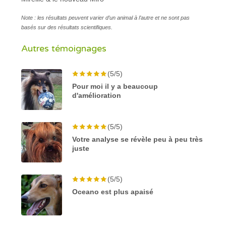
Note : les résultats peuvent varier d’un animal à l’autre et ne sont pas
basés sur des résultats scientifiques.
Autres témoignages
(5/5)
Pour moi il y a beaucoup
d'amélioration
(5/5)
Votre analyse se révèle peu à peu très
juste
(5/5)
Oceano est plus apaisé