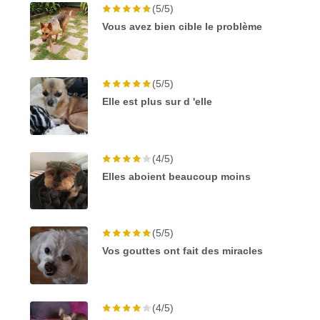
(5/5)
Vous avez bien cible le problème
(5/5)
Elle est plus sur d 'elle
(4/5)
Elles aboient beaucoup moins
(5/5)
Vos gouttes ont fait des miracles
(4/5)