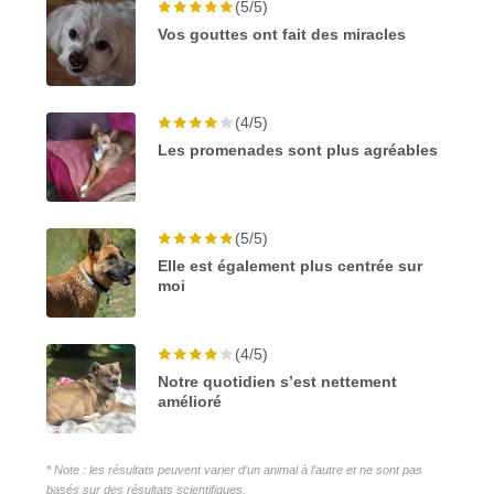
(5/5)
Vos gouttes ont fait des miracles
(4/5)
Les promenades sont plus agréables
(5/5)
Elle est également plus centrée sur
moi
(4/5)
Notre quotidien s’est nettement
amélioré
* Note : les résultats peuvent varier d’un animal à l’autre et ne sont pas
basés sur des résultats scientifiques.