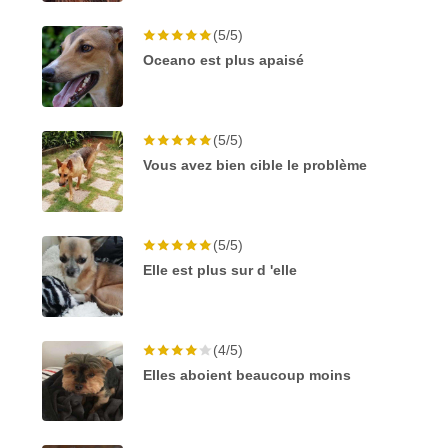
(5/5)
Oceano est plus apaisé
(5/5)
Vous avez bien cible le problème
(5/5)
Elle est plus sur d 'elle
(4/5)
Elles aboient beaucoup moins