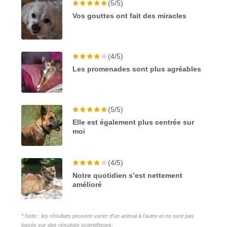
(5/5)
Vos gouttes ont fait des miracles
(4/5)
Les promenades sont plus agréables
(5/5)
Elle est également plus centrée sur
moi
(4/5)
Notre quotidien s’est nettement
amélioré
* Note : les résultats peuvent varier d’un animal à l’autre et ne sont pas
basés sur des résultats scientifiques.