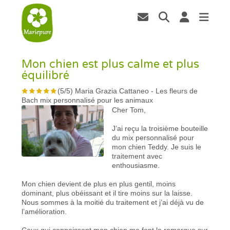
Mon chien est plus calme et plus
équilibré
(
5
/
5
)
Maria Grazia Cattaneo
-
Les fleurs de
Bach mix personnalisé pour les animaux
Cher Tom,
J’ai reçu la troisième bouteille
du mix personnalisé pour
mon chien Teddy. Je suis le
traitement avec
enthousiasme.
Mon chien devient de plus en plus gentil, moins
dominant, plus obéissant et il tire moins sur la laisse.
Nous sommes à la moitié du traitement et j’ai déjà vu de
l’amélioration.
Ceux qui connaissent mon chien me font la remarque sur