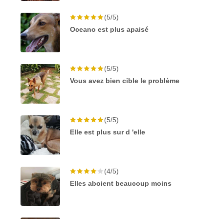
(5/5)
Oceano est plus apaisé
(5/5)
Vous avez bien cible le problème
(5/5)
Elle est plus sur d 'elle
(4/5)
Elles aboient beaucoup moins